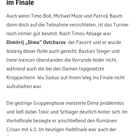
im Finale
Auch wenn Timo Boll, Michael Maze und Patrick Baum
dann doch auf die Teilnahme verzichteten, ist das Turnier
noch immer gut besetzt. Nach Timos Absage war
Dimitrij „Dima“ Ovtcharov
der Favorit und er wurde
bislang dieser Rolle auch gerecht. Bastian Steger und
Irene Ivancan überstanden die Vorrunde leider nicht,
während auch die bei den Damen topgesetzte
Kroppacherin Wu Jiaduo auf ihrem Weg ins Finale nicht
aufzuhalten war.
Die gestrige Gruppenphase meisterte Dima problemlos
und ließ dabei Tokic und Schlager deutlich hinter sich. Im
Viertelfinale besiegte er anschließend den Rumänen
Crisan mit 4:1. Im heutigen Halbfinale war auch der