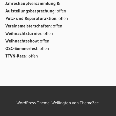
Jahreshauptversammlung &
Aufstellungsbesprechung:
offen
Putz- und Reparaturaktion:
offen
Vereinsmeisterschaften:
offen
Weihnachtsturnier:
offen
Weihnachtsshow:
offen
OSC-Sommerfest:
offen
TTVN-Race:
offen
WordPress-Theme: Wellington von ThemeZee.