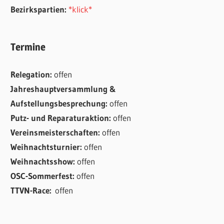
Bezirkspartien:
*klick*
Termine
Relegation:
offen
Jahreshauptversammlung &
Aufstellungsbesprechung:
offen
Putz- und Reparaturaktion:
offen
Vereinsmeisterschaften:
offen
Weihnachtsturnier:
offen
Weihnachtsshow:
offen
OSC-Sommerfest:
offen
TTVN-Race:
offen