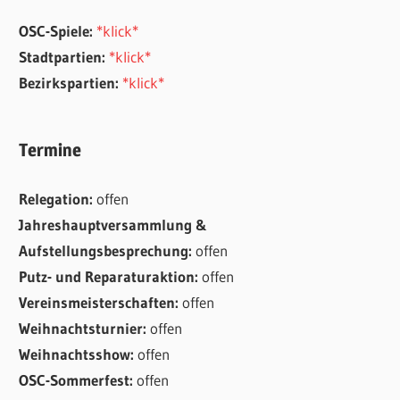
OSC-Spiele:
*klick*
Stadtpartien:
*klick*
Bezirkspartien:
*klick*
Termine
Relegation:
offen
Jahreshauptversammlung &
Aufstellungsbesprechung:
offen
Putz- und Reparaturaktion:
offen
Vereinsmeisterschaften:
offen
Weihnachtsturnier:
offen
Weihnachtsshow:
offen
OSC-Sommerfest:
offen