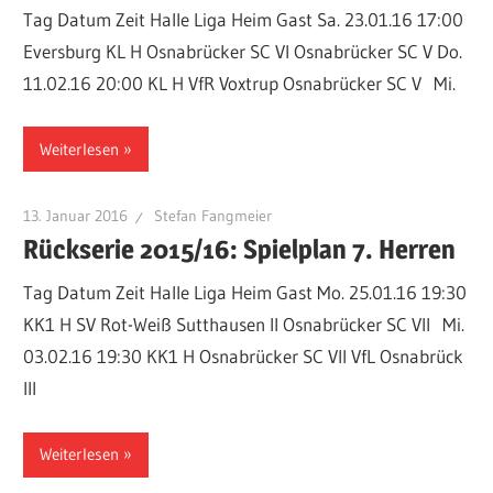
Tag Datum Zeit Halle Liga Heim Gast Sa. 23.01.16 17:00
Eversburg KL H Osnabrücker SC VI Osnabrücker SC V Do.
11.02.16 20:00 KL H VfR Voxtrup Osnabrücker SC V Mi.
Weiterlesen
13. Januar 2016
Stefan Fangmeier
Rückserie 2015/16: Spielplan 7. Herren
Tag Datum Zeit Halle Liga Heim Gast Mo. 25.01.16 19:30
KK1 H SV Rot-Weiß Sutthausen II Osnabrücker SC VII Mi.
03.02.16 19:30 KK1 H Osnabrücker SC VII VfL Osnabrück
III
Weiterlesen