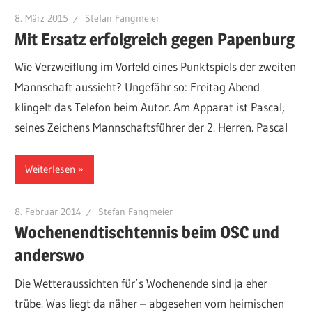
8. März 2015
Stefan Fangmeier
Mit Ersatz erfolgreich gegen Papenburg
Wie Verzweiflung im Vorfeld eines Punktspiels der zweiten
Mannschaft aussieht? Ungefähr so: Freitag Abend
klingelt das Telefon beim Autor. Am Apparat ist Pascal,
seines Zeichens Mannschaftsführer der 2. Herren. Pascal
Weiterlesen
8. Februar 2014
Stefan Fangmeier
Wochenendtischtennis beim OSC und
anderswo
Die Wetteraussichten für’s Wochenende sind ja eher
trübe. Was liegt da näher – abgesehen vom heimischen