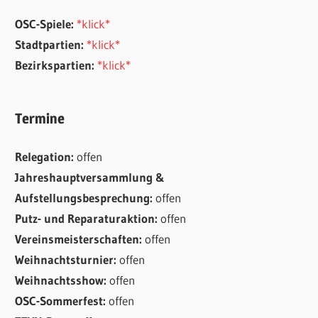
OSC-Spiele:
*klick*
Stadtpartien:
*klick*
Bezirkspartien:
*klick*
Termine
Relegation:
offen
Jahreshauptversammlung &
Aufstellungsbesprechung:
offen
Putz- und Reparaturaktion:
offen
Vereinsmeisterschaften:
offen
Weihnachtsturnier:
offen
Weihnachtsshow:
offen
OSC-Sommerfest:
offen