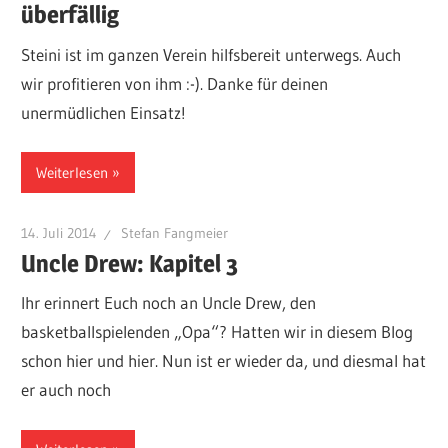
überfällig
Steini ist im ganzen Verein hilfsbereit unterwegs. Auch
wir profitieren von ihm :-). Danke für deinen
unermüdlichen Einsatz!
Weiterlesen
14. Juli 2014
Stefan Fangmeier
Uncle Drew: Kapitel 3
Ihr erinnert Euch noch an Uncle Drew, den
basketballspielenden „Opa“? Hatten wir in diesem Blog
schon hier und hier. Nun ist er wieder da, und diesmal hat
er auch noch