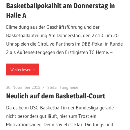
Basketballpokalhit am Donnerstag in
Halle A
Eilmeldung aus der Geschäftsführung und der
Basketballabteilung Am Donnerstag, den 27.10. um 20
Uhr spielen die GiroLive-Panthers im DBB-Pokal in Runde
2 als Außenseiter gegen den Erstligisten TC Herne. –
Weiterlesen
30. November 2015
Stefan Fangmeier
Neulich auf dem Basketball-Court
Da es beim OSC-Basketball in der Bundesliga gerade
nicht besonders gut läuft, hier zum Trost ein
Motivationsvideo. Denn soviel ist klar: Die Jungs und