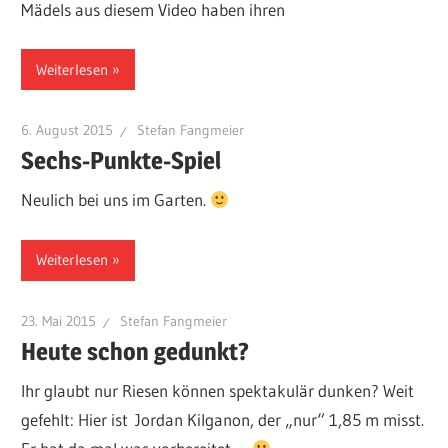
Mädels aus diesem Video haben ihren
Weiterlesen
6. August 2015
Stefan Fangmeier
Sechs-Punkte-Spiel
Neulich bei uns im Garten.
Weiterlesen
23. Mai 2015
Stefan Fangmeier
Heute schon gedunkt?
Ihr glaubt nur Riesen können spektakulär dunken? Weit
gefehlt: Hier ist Jordan Kilganon, der „nur“ 1,85 m misst.