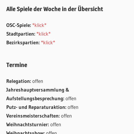
Alle Spiele der Woche in der Übersicht
OSC-Spiele:
*klick*
Stadtpartien:
*klick*
Bezirkspartien:
*klick*
Termine
Relegation:
offen
Jahreshauptversammlung &
Aufstellungsbesprechung:
offen
Putz- und Reparaturaktion:
offen
Vereinsmeisterschaften:
offen
Weihnachtsturnier:
offen
Weihnachtsshow:
offen