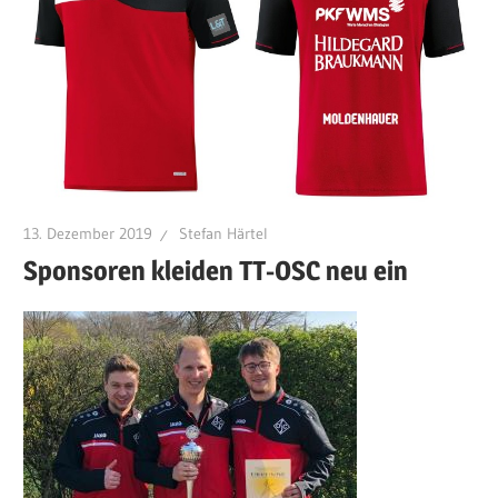
13. Dezember 2019
Stefan Härtel
Sponsoren kleiden TT-OSC neu ein