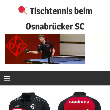
Zum
Tischtennis beim
Inhalt
springen
Osnabrücker SC