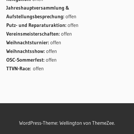
Jahreshauptversammlung &
Aufstellungsbesprechung:
offen
Putz- und Reparaturaktion:
offen
Vereinsmeisterschaften:
offen
Weihnachtsturnier:
offen
Weihnachtsshow:
offen
OSC-Sommerfest:
offen
TTVN-Race:
offen
WordPress-Theme: Wellington von ThemeZee.