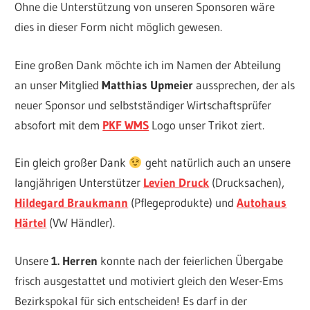
Ohne die Unterstützung von unseren Sponsoren wäre
dies in dieser Form nicht möglich gewesen.
Eine großen Dank möchte ich im Namen der Abteilung
an unser Mitglied
Matthias Upmeier
aussprechen, der als
neuer Sponsor und selbstständiger Wirtschaftsprüfer
absofort mit dem
PKF WMS
Logo unser Trikot ziert.
Ein gleich großer Dank
geht natürlich auch an unsere
langjährigen Unterstützer
Levien Druck
(Drucksachen),
Hildegard Braukmann
(Pflegeprodukte) und
Autohaus
Härtel
(VW Händler).
Unsere
1. Herren
konnte nach der feierlichen Übergabe
frisch ausgestattet und motiviert gleich den Weser-Ems
Bezirkspokal für sich entscheiden! Es darf in der