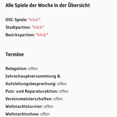
Alle Spiele der Woche in der Übersicht
OSC-Spiele:
*klick*
Stadtpartien:
*klick*
Bezirkspartien:
*klick*
Termine
Relegation:
offen
Jahreshauptversammlung &
Aufstellungsbesprechung:
offen
Putz- und Reparaturaktion:
offen
Vereinsmeisterschaften:
offen
Weihnachtsturnier:
offen
Weihnachtsshow:
offen