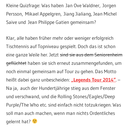
Kleine Quizfrage: Was haben Jan Ove Waldner, Jorgen
Persson, Mikael Appelgren, Jiang Jialiang, Jean Michel
Saive und Jean Philippe Gatien gemeinsam?
Klar, alle haben früher mehr oder weniger erfolgreich
Tischtennis auf Topniveau gespielt. Doch das ist schon
eine ganze Weile her. Jetzt
sind sie aus dem Seniorenheim
geflüchtet
haben sie sich erneut zusammengefunden, um
noch einmal gemeinsam auf Tour zu gehen. Das Motto
heißt dabei ganz unbescheiden:
„Legends Tour 2014“
. –
Na ja, auch der Hundertjährige stieg aus dem Fenster
und verschwand, und die Rolling Stones/Eagles/Deep
Purple/The Who etc. sind einfach nicht totzukriegen. Was
soll man auch machen, wenn man nichts Ordentliches
gelernt hat?