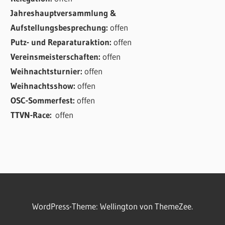
Jahreshauptversammlung &
Aufstellungsbesprechung:
offen
Putz- und Reparaturaktion:
offen
Vereinsmeisterschaften:
offen
Weihnachtsturnier:
offen
Weihnachtsshow:
offen
OSC-Sommerfest:
offen
TTVN-Race:
offen
WordPress-Theme: Wellington von ThemeZee.