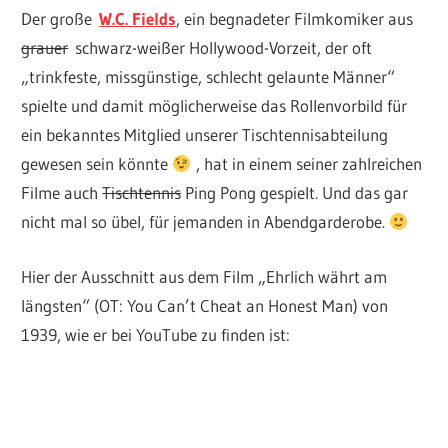
Der große
W.C. Fields
, ein begnadeter Filmkomiker aus
grauer
schwarz-weißer Hollywood-Vorzeit, der oft
„trinkfeste, missgünstige, schlecht gelaunte Männer“
spielte und damit möglicherweise das Rollenvorbild für
ein bekanntes Mitglied unserer Tischtennisabteilung
gewesen sein könnte
, hat in einem seiner zahlreichen
Filme auch
Tischtennis
Ping Pong gespielt. Und das gar
nicht mal so übel, für jemanden in Abendgarderobe.
Hier der Ausschnitt aus dem Film „Ehrlich währt am
längsten“ (OT: You Can’t Cheat an Honest Man) von
1939, wie er bei YouTube zu finden ist: