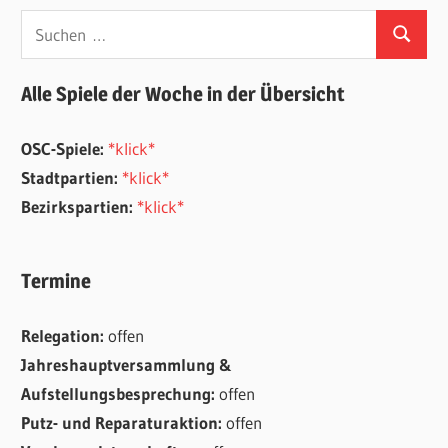
Suchen
Suchen
nach:
Alle Spiele der Woche in der Übersicht
OSC-Spiele:
*klick*
Stadtpartien:
*klick*
Bezirkspartien:
*klick*
Termine
Relegation:
offen
Jahreshauptversammlung &
Aufstellungsbesprechung:
offen
Putz- und Reparaturaktion:
offen