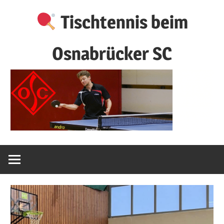
Zum
Tischtennis beim
Inhalt
springen
Osnabrücker SC