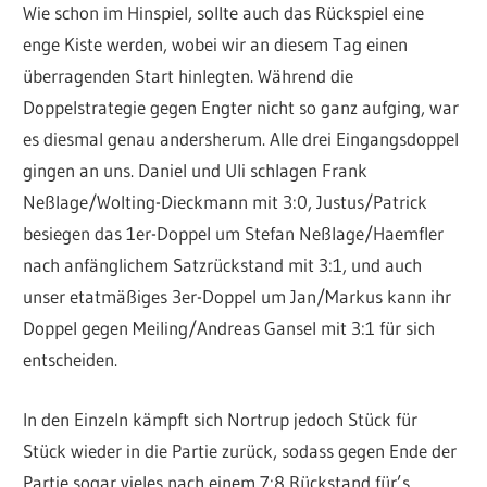
Wie schon im Hinspiel, sollte auch das Rückspiel eine
enge Kiste werden, wobei wir an diesem Tag einen
überragenden Start hinlegten. Während die
Doppelstrategie gegen Engter nicht so ganz aufging, war
es diesmal genau andersherum. Alle drei Eingangsdoppel
gingen an uns. Daniel und Uli schlagen Frank
Neßlage/Wolting-Dieckmann mit 3:0, Justus/Patrick
besiegen das 1er-Doppel um Stefan Neßlage/Haemfler
nach anfänglichem Satzrückstand mit 3:1, und auch
unser etatmäßiges 3er-Doppel um Jan/Markus kann ihr
Doppel gegen Meiling/Andreas Gansel mit 3:1 für sich
entscheiden.
In den Einzeln kämpft sich Nortrup jedoch Stück für
Stück wieder in die Partie zurück, sodass gegen Ende der
Partie sogar vieles nach einem 7:8 Rückstand für’s