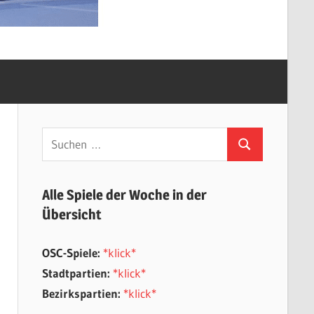
Suchen
Suchen
nach:
Alle Spiele der Woche in der
Übersicht
OSC-Spiele:
*klick*
Stadtpartien:
*klick*
Bezirkspartien:
*klick*