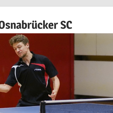
 Osnabrücker SC