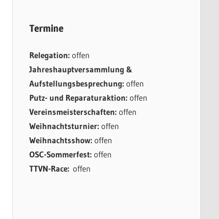
Termine
Relegation:
offen
Jahreshauptversammlung &
Aufstellungsbesprechung:
offen
Putz- und Reparaturaktion:
offen
Vereinsmeisterschaften:
offen
Weihnachtsturnier:
offen
Weihnachtsshow:
offen
OSC-Sommerfest:
offen
TTVN-Race:
offen