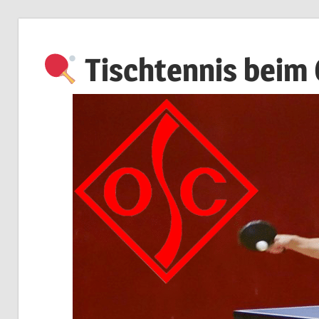
Zum
Inhalt
Tischtennis beim
springen