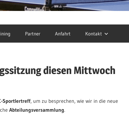
ining
Partner
Anfahrt
Kontakt
ngssitzung diesen Mittwoch
-Sportlertreff
, um zu besprechen, wie wir in die neue
liche
Abteilungsversammlung
.