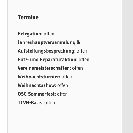
Termine
Relegation:
offen
Jahreshauptversammlung &
Aufstellungsbesprechung:
offen
Putz- und Reparaturaktion:
offen
Vereinsmeisterschaften:
offen
Weihnachtsturnier:
offen
Weihnachtsshow:
offen
OSC-Sommerfest:
offen
TTVN-Race:
offen