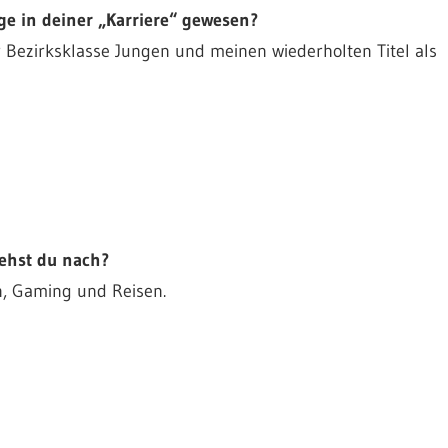
ge in deiner „Karriere“ gewesen?
r Bezirksklasse Jungen und meinen wiederholten Titel als
gehst du nach?
n, Gaming und Reisen.