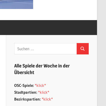
Suchen
Suchen
nach:
Alle Spiele der Woche in der
Übersicht
OSC-Spiele:
*klick*
Stadtpartien:
*klick*
Bezirkspartien:
*klick*