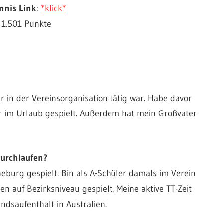
nnis Link
:
*klick*
: 1.501 Punkte
 in der Vereinsorganisation tätig war. Habe davor
r im Urlaub gespielt. Außerdem hat mein Großvater
durchlaufen?
eburg gespielt. Bin als A-Schüler damals im Verein
n auf Bezirksniveau gespielt. Meine aktive TT-Zeit
dsaufenthalt in Australien.