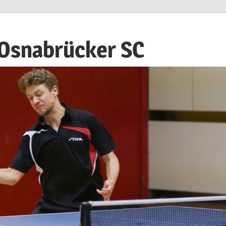
 Osnabrücker SC