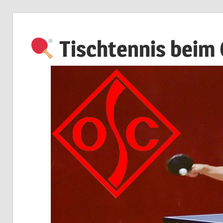
Zum
Inhalt
Tischtennis beim
springen