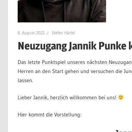
6. August 2022
Stefan Härtel
Neuzugang Jannik Punke k
Das letzte Punktspiel unseres nächsten Neuzugange
Herren an den Start gehen und versuchen die Jun
lassen.
Lieber Jannik, herzlich willkommen bei uns!
Hier kommt die Vorstellung: