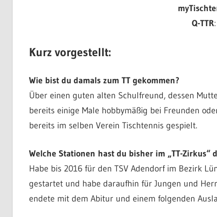
myTischte
Q-TTR
Kurz vorgestellt:
Wie bist du damals zum TT gekommen?
Über einen guten alten Schulfreund, dessen Mutter
bereits einige Male hobbymäßig bei Freunden ode
bereits im selben Verein Tischtennis gespielt.
Welche Stationen hast du bisher im „TT-Zirkus“ 
Habe bis 2016 für den TSV Adendorf im Bezirk Lün
gestartet und habe daraufhin für Jungen und Herre
endete mit dem Abitur und einem folgenden Auslan