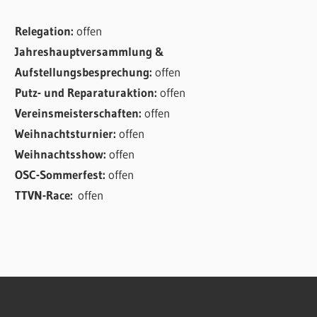
Relegation:
offen
Jahreshauptversammlung &
Aufstellungsbesprechung:
offen
Putz- und Reparaturaktion:
offen
Vereinsmeisterschaften:
offen
Weihnachtsturnier:
offen
Weihnachtsshow:
offen
OSC-Sommerfest:
offen
TTVN-Race:
offen