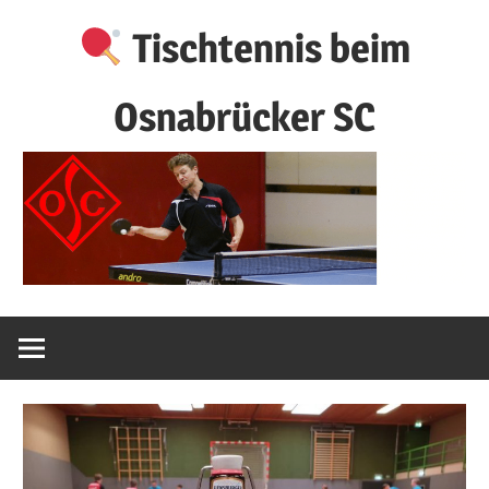
Zum
Tischtennis beim
Inhalt
springen
Osnabrücker SC