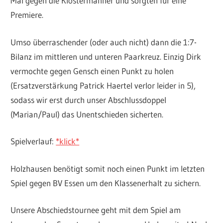
Mal gegen die Klostermänner und sorgten für eine
Premiere.
Umso überraschender (oder auch nicht) dann die 1:7-
Bilanz im mittleren und unteren Paarkreuz. Einzig Dirk
vermochte gegen Gensch einen Punkt zu holen
(Ersatzverstärkung Patrick Haertel verlor leider in 5),
sodass wir erst durch unser Abschlussdoppel
(Marian/Paul) das Unentschieden sicherten.
Spielverlauf:
*klick*
Holzhausen benötigt somit noch einen Punkt im letzten
Spiel gegen BV Essen um den Klassenerhalt zu sichern.
Unsere Abschiedstournee geht mit dem Spiel am