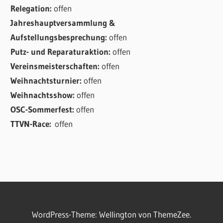
Relegation:
offen
Jahreshauptversammlung &
Aufstellungsbesprechung:
offen
Putz- und Reparaturaktion:
offen
Vereinsmeisterschaften:
offen
Weihnachtsturnier:
offen
Weihnachtsshow:
offen
OSC-Sommerfest:
offen
TTVN-Race:
offen
WordPress-Theme: Wellington von ThemeZee.