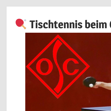
Zum
Inhalt
Tischtennis beim
springen