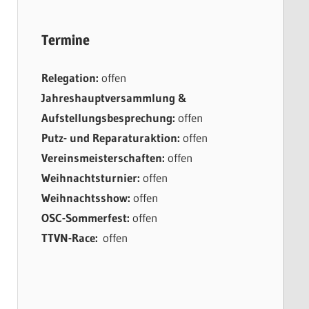
Termine
Relegation:
offen
Jahreshauptversammlung &
Aufstellungsbesprechung:
offen
Putz- und Reparaturaktion:
offen
Vereinsmeisterschaften:
offen
Weihnachtsturnier:
offen
Weihnachtsshow:
offen
OSC-Sommerfest:
offen
TTVN-Race:
offen