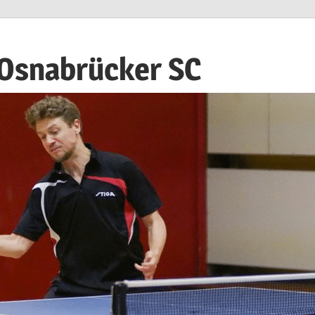
 Osnabrücker SC