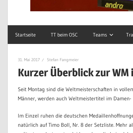
Startseite
TT beim OSC
Teams
Tra
31. Mai 2017
Stefan Fangmeier
Kurzer Überblick zur WM 
Seit Montag sind die Weltmeisterschaften in voll
Männer, werden auch Weltmeistertitel im Damen-
Im Einzel ruhen die deutschen Medaillenhoffnunge
natürlich auf Timo Boll, Nr. 8 der Setzliste. Mehr a