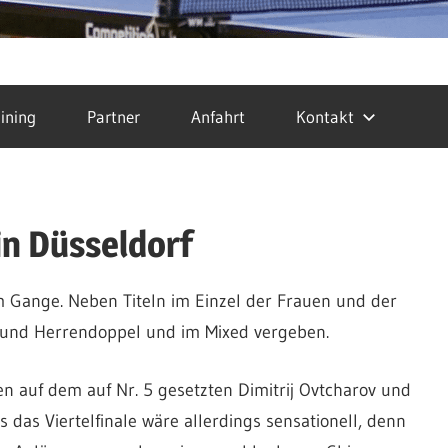
ining
Partner
Anfahrt
Kontakt
in Düsseldorf
em Gange. Neben Titeln im Einzel der Frauen und der
 und Herrendoppel und im Mixed vergeben.
n auf dem auf Nr. 5 gesetzten Dimitrij Ovtcharov und
ls das Viertelfinale wäre allerdings sensationell, denn