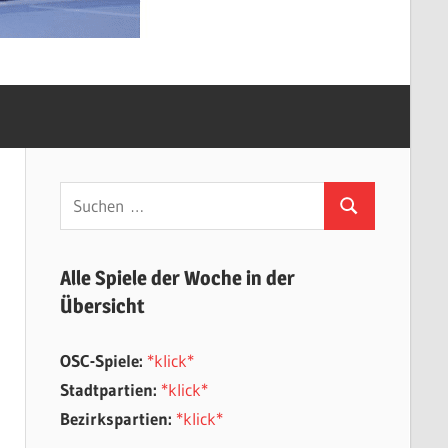
Suchen
Suchen
nach:
Alle Spiele der Woche in der
Übersicht
OSC-Spiele:
*klick*
Stadtpartien:
*klick*
Bezirkspartien:
*klick*