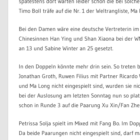
spätestens dort warten leider schon die bei solc
Timo Boll träfe auf die Nr. 1 der Weltrangliste,
Bei den Damen wäre eine deutsche Vertreterin im V
Chinesinnen Han Ying und Shan Xiaona bei der WM 
an 13 und Sabine Winter an 25 gesetzt.
In den Doppeln könnte mehr drin sein. So treten 
Jonathan Groth, Ruwen Filius mit Partner Ricardo 
und Ma Long nicht eingespielt sind, wurden sie nich
bei der Auslosung am letzten Sonntag nun so platz
schon in Runde 3 auf die Paarung Xu Xin/Fan Zhe
Petrissa Solja spielt im Mixed mit Fang Bo. Im Dop
Da beide Paarungen nicht eingespielt sind, darf ma