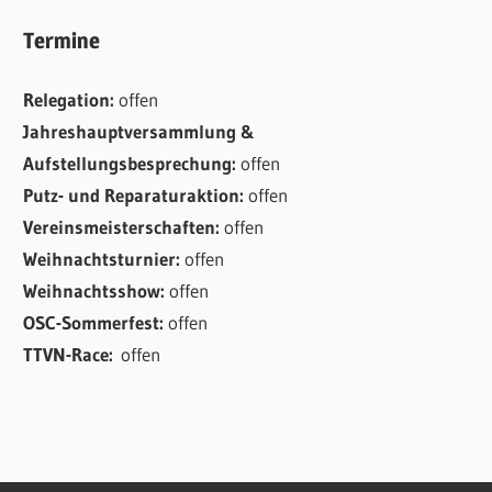
Termine
Relegation:
offen
Jahreshauptversammlung &
Aufstellungsbesprechung:
offen
Putz- und Reparaturaktion:
offen
Vereinsmeisterschaften:
offen
Weihnachtsturnier:
offen
Weihnachtsshow:
offen
OSC-Sommerfest:
offen
TTVN-Race:
offen