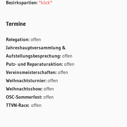
Bezirkspartien:
*klick*
Termine
Relegation:
offen
Jahreshauptversammlung &
Aufstellungsbesprechung:
offen
Putz- und Reparaturaktion:
offen
Vereinsmeisterschaften:
offen
Weihnachtsturnier:
offen
Weihnachtsshow:
offen
OSC-Sommerfest:
offen
TTVN-Race:
offen