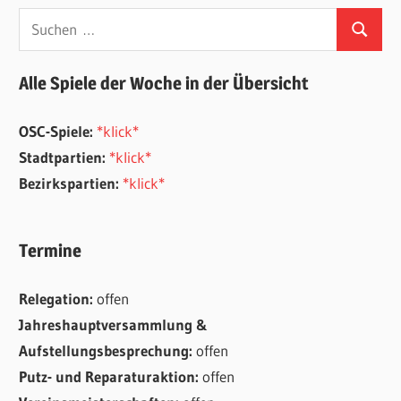
Suchen
Suchen
nach:
Alle Spiele der Woche in der Übersicht
OSC-Spiele:
*klick*
Stadtpartien:
*klick*
Bezirkspartien:
*klick*
Termine
Relegation:
offen
Jahreshauptversammlung &
Aufstellungsbesprechung:
offen
Putz- und Reparaturaktion:
offen