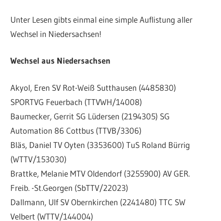
Unter Lesen gibts einmal eine simple Auflistung aller
Wechsel in Niedersachsen!
Wechsel aus Niedersachsen
Akyol, Eren SV Rot-Weiß Sutthausen (4485830)
SPORTVG Feuerbach (TTVWH/14008)
Baumecker, Gerrit SG Lüdersen (2194305) SG
Automation 86 Cottbus (TTVB/3306)
Bläs, Daniel TV Oyten (3353600) TuS Roland Bürrig
(WTTV/153030)
Brattke, Melanie MTV Oldendorf (3255900) AV GER.
Freib. -St.Georgen (SbTTV/22023)
Dallmann, Ulf SV Obernkirchen (2241480) TTC SW
Velbert (WTTV/144004)