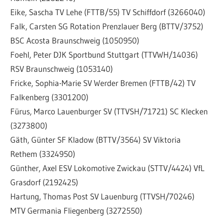
Eike, Sascha TV Lehe (FTTB/55) TV Schiffdorf (3266040)
Falk, Carsten SG Rotation Prenzlauer Berg (BTTV/3752)
BSC Acosta Braunschweig (1050950)
Foehl, Peter DJK Sportbund Stuttgart (TTVWH/14036)
RSV Braunschweig (1053140)
Fricke, Sophia-Marie SV Werder Bremen (FTTB/42) TV
Falkenberg (3301200)
Fürus, Marco Lauenburger SV (TTVSH/71721) SC Klecken
(3273800)
Gäth, Günter SF Kladow (BTTV/3564) SV Viktoria
Rethem (3324950)
Günther, Axel ESV Lokomotive Zwickau (STTV/4424) VfL
Grasdorf (2192425)
Hartung, Thomas Post SV Lauenburg (TTVSH/70246)
MTV Germania Fliegenberg (3272550)