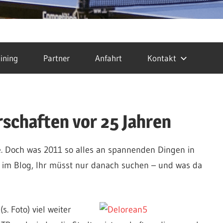
ining
Partner
Anfahrt
Kontakt
schaften vor 25 Jahren
cke. Doch was 2011 so alles an spannenden Dingen in
ier im Blog, Ihr müsst nur danach suchen – und was da
s. Foto) viel weiter