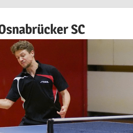
 Osnabrücker SC