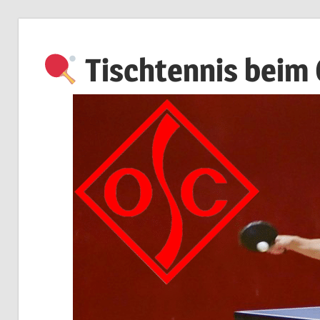
Zum
Inhalt
Tischtennis beim
springen