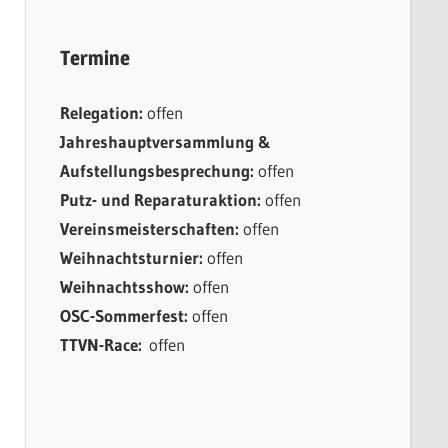
Termine
Relegation:
offen
Jahreshauptversammlung &
Aufstellungsbesprechung:
offen
Putz- und Reparaturaktion:
offen
Vereinsmeisterschaften:
offen
Weihnachtsturnier:
offen
Weihnachtsshow:
offen
OSC-Sommerfest:
offen
TTVN-Race:
offen