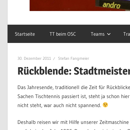
Startseite
TT beim OSC
Teams
Tra
30. Dezember 2011
Stefan Fangmeier
Rückblende: Stadtmeister
Das Jahresende, traditionell die Zeit für Rückbli
Sachen Tischtennis passiert ist, steht ja schon h
nicht steht, war auch nicht spannend.
Deshalb reisen wir mit Hilfe unserer Zeitmaschine (