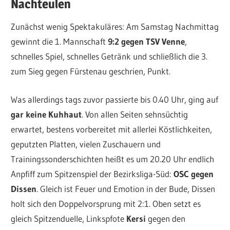
Nachteulen
Zunächst wenig Spektakuläres: Am Samstag Nachmittag
gewinnt die 1. Mannschaft
9:2 gegen TSV Venne
,
schnelles Spiel, schnelles Getränk und schließlich die 3.
zum Sieg gegen Fürstenau geschrien, Punkt.
Was allerdings tags zuvor passierte bis 0.40 Uhr, ging auf
gar keine Kuhhaut
. Von allen Seiten sehnsüchtig
erwartet, bestens vorbereitet mit allerlei Köstlichkeiten,
geputzten Platten, vielen Zuschauern und
Trainingssonderschichten heißt es um 20.20 Uhr endlich
Anpfiff zum Spitzenspiel der Bezirksliga-Süd:
OSC gegen
Dissen
. Gleich ist Feuer und Emotion in der Bude, Dissen
holt sich den Doppelvorsprung mit 2:1. Oben setzt es
gleich Spitzenduelle, Linkspfote
Kersi
gegen den