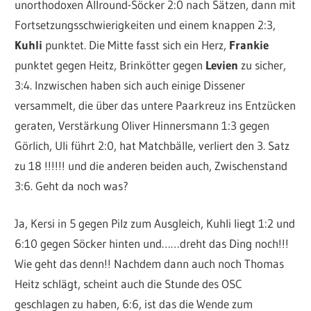
unorthodoxen Allround-Söcker 2:0 nach Sätzen, dann mit
Fortsetzungsschwierigkeiten und einem knappen 2:3,
Kuhli
punktet. Die Mitte fasst sich ein Herz,
Frankie
punktet gegen Heitz, Brinkötter gegen
Levien
zu sicher,
3:4. Inzwischen haben sich auch einige Dissener
versammelt, die über das untere Paarkreuz ins Entzücken
geraten, Verstärkung Oliver Hinnersmann 1:3 gegen
Görlich, Uli führt 2:0, hat Matchbälle, verliert den 3. Satz
zu 18 !!!!!! und die anderen beiden auch, Zwischenstand
3:6. Geht da noch was?
Ja, Kersi in 5 gegen Pilz zum Ausgleich, Kuhli liegt 1:2 und
6:10 gegen Söcker hinten und……dreht das Ding noch!!!
Wie geht das denn!! Nachdem dann auch noch Thomas
Heitz schlägt, scheint auch die Stunde des OSC
geschlagen zu haben, 6:6, ist das die Wende zum