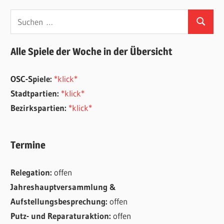
Suchen
Suchen
nach:
Alle Spiele der Woche in der Übersicht
OSC-Spiele:
*klick*
Stadtpartien:
*klick*
Bezirkspartien:
*klick*
Termine
Relegation:
offen
Jahreshauptversammlung &
Aufstellungsbesprechung:
offen
Putz- und Reparaturaktion:
offen