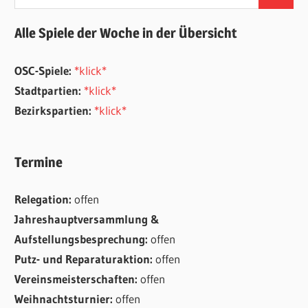
Suchen
nach:
Alle Spiele der Woche in der Übersicht
OSC-Spiele:
*klick*
Stadtpartien:
*klick*
Bezirkspartien:
*klick*
Termine
Relegation:
offen
Jahreshauptversammlung &
Aufstellungsbesprechung:
offen
Putz- und Reparaturaktion:
offen
Vereinsmeisterschaften:
offen
Weihnachtsturnier:
offen