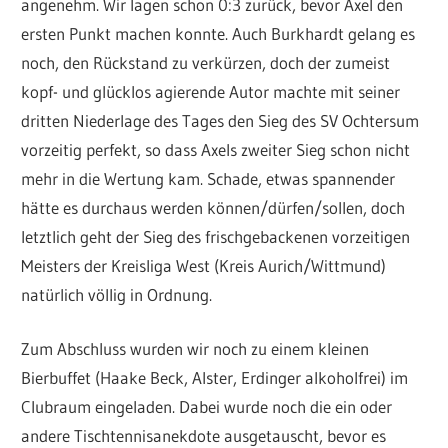
angenehm. Wir lagen schon 0:3 zurück, bevor Axel den
ersten Punkt machen konnte. Auch Burkhardt gelang es
noch, den Rückstand zu verkürzen, doch der zumeist
kopf- und glücklos agierende Autor machte mit seiner
dritten Niederlage des Tages den Sieg des SV Ochtersum
vorzeitig perfekt, so dass Axels zweiter Sieg schon nicht
mehr in die Wertung kam. Schade, etwas spannender
hätte es durchaus werden können/dürfen/sollen, doch
letztlich geht der Sieg des frischgebackenen vorzeitigen
Meisters der Kreisliga West (Kreis Aurich/Wittmund)
natürlich völlig in Ordnung.
Zum Abschluss wurden wir noch zu einem kleinen
Bierbuffet (Haake Beck, Alster, Erdinger alkoholfrei) im
Clubraum eingeladen. Dabei wurde noch die ein oder
andere Tischtennisanekdote ausgetauscht, bevor es