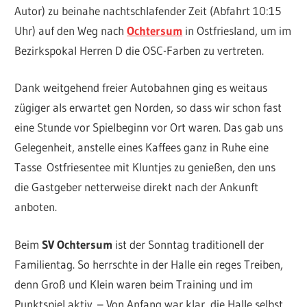
Autor) zu beinahe nachtschlafender Zeit (Abfahrt 10:15
Uhr) auf den Weg nach
Ochtersum
in Ostfriesland, um im
Bezirkspokal Herren D die OSC-Farben zu vertreten.
Dank weitgehend freier Autobahnen ging es weitaus
zügiger als erwartet gen Norden, so dass wir schon fast
eine Stunde vor Spielbeginn vor Ort waren. Das gab uns
Gelegenheit, anstelle eines Kaffees ganz in Ruhe eine
Tasse Ostfriesentee mit Kluntjes zu genießen, den uns
die Gastgeber netterweise direkt nach der Ankunft
anboten.
Beim
SV Ochtersum
ist der Sonntag traditionell der
Familientag. So herrschte in der Halle ein reges Treiben,
denn Groß und Klein waren beim Training und im
Punktspiel aktiv. – Von Anfang war klar, die Halle selbst