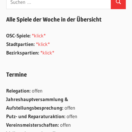
Suchen
nach:
Alle Spiele der Woche in der Übersicht
OSC-Spiele:
*klick*
Stadtpartien:
*klick*
Bezirkspartien:
*klick*
Termine
Relegation:
offen
Jahreshauptversammlung &
Aufstellungsbesprechung:
offen
Putz- und Reparaturaktion:
offen
Vereinsmeisterschaften:
offen