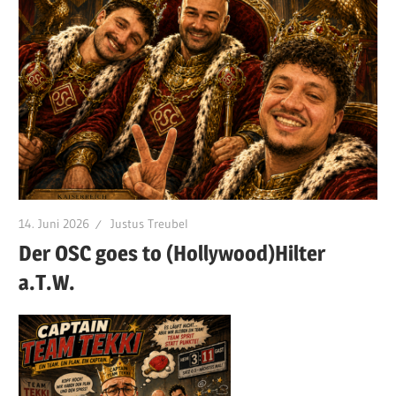
14. Juni 2026
Justus Treubel
Der OSC goes to (Hollywood)Hilter
a.T.W.