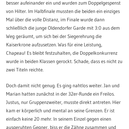
besser aufeinander ein und wurden zum Doppelgespenst
von Hilter. Im Halbfinale mussten die beiden ein einziges
Mal über die volle Distanz, im Finale wurde dann
schließlich die junge Oldendorfer Garde mit 3:0 aus dem
Weg geräumt, um sich bei der Siegerehrung die
Kaiserkrone aufzusetzen. Was für eine Leistung,
Chapeau! Es bleibt festzuhalten, die Doppelkonkurrenz
wurde in beiden Klassen gerockt. Schade, dass es nicht zu
zwei Titeln reichte.
Doch damit nicht genug. Es ging nahtlos weiter. Jan und
Marian hatten zunächst in der 32er-Runde ein Freilos.
Justus, nur Gruppenzweiter, musste direkt antreten. Hier
kam er körperlich und mental an seine Grenzen. Er ist
einfach keine 20 mehr. In seinem Einzel gegen einen
ausgeruhten Gegner, biss er die Zähne zusammen und