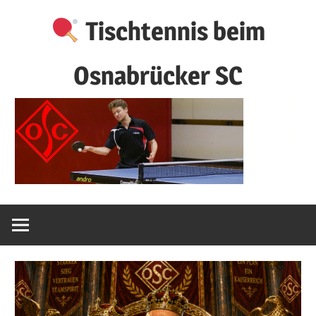
Zum
Tischtennis beim
Inhalt
springen
Osnabrücker SC