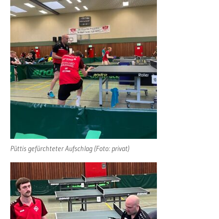
Püttis gefürchteter Aufschlag (Foto: privat)