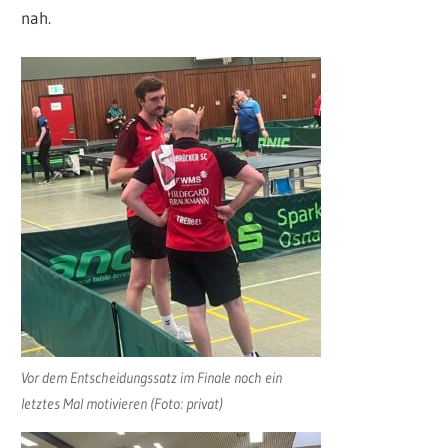
nah.
Vor dem Entscheidungssatz im Finale noch ein
letztes Mal motivieren (Foto: privat)