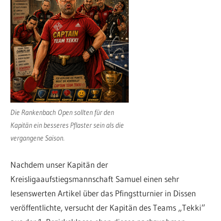
Die Rankenbach Open sollten für den
Kapitän ein besseres Pflaster sein als die
vergangene Saison.
Nachdem unser Kapitän der
Kreisligaaufstiegsmannschaft Samuel einen sehr
lesenswerten Artikel über das Pfingstturnier in Dissen
veröffentlichte, versucht der Kapitän des Teams „Tekki“