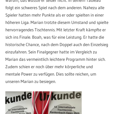
Warum, das wusste er selber nicht. In seinem Tableau
folgt ein schweres Spiel nach dem anderen. Nahezu alle
Spieler hatten mehr Punkte als er oder spielten in einer
höheren Liga. Marian trotzte diesem Umstand und spielte
hervorragendes Tischtennis. Mit letzter Kraft kämpfte er
sich ins Finale. Boah, was für eine Leistung. Er hatte die
historische Chance, nach dem Doppel auch den Einzelsieg
einzufahren. Sein Finalgegner hatte im Vergleich zu
Marian das vermeintlich leichtere Programm hinter sich.
Zudem schien er noch über mehr körperliche und
mentale Power zu verfügen. Dies sollte reichen, um
unseren Marian zu besiegen.