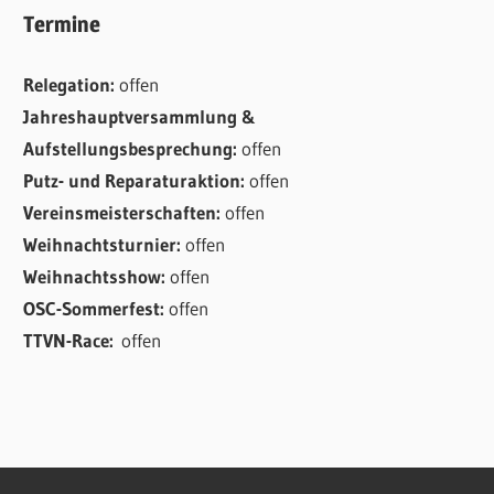
Termine
Relegation:
offen
Jahreshauptversammlung &
Aufstellungsbesprechung:
offen
Putz- und Reparaturaktion:
offen
Vereinsmeisterschaften:
offen
Weihnachtsturnier:
offen
Weihnachtsshow:
offen
OSC-Sommerfest:
offen
TTVN-Race:
offen