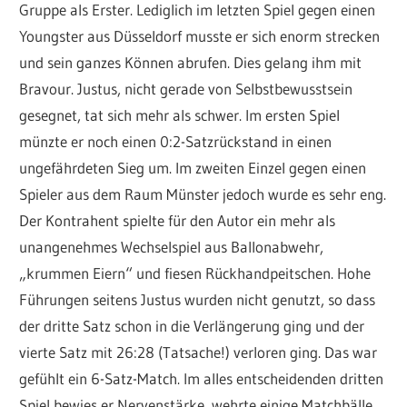
Gruppe als Erster. Lediglich im letzten Spiel gegen einen
Youngster aus Düsseldorf musste er sich enorm strecken
und sein ganzes Können abrufen. Dies gelang ihm mit
Bravour. Justus, nicht gerade von Selbstbewusstsein
gesegnet, tat sich mehr als schwer. Im ersten Spiel
münzte er noch einen 0:2-Satzrückstand in einen
ungefährdeten Sieg um. Im zweiten Einzel gegen einen
Spieler aus dem Raum Münster jedoch wurde es sehr eng.
Der Kontrahent spielte für den Autor ein mehr als
unangenehmes Wechselspiel aus Ballonabwehr,
„krummen Eiern“ und fiesen Rückhandpeitschen. Hohe
Führungen seitens Justus wurden nicht genutzt, so dass
der dritte Satz schon in die Verlängerung ging und der
vierte Satz mit 26:28 (Tatsache!) verloren ging. Das war
gefühlt ein 6-Satz-Match. Im alles entscheidenden dritten
Spiel bewies er Nervenstärke, wehrte einige Matchbälle