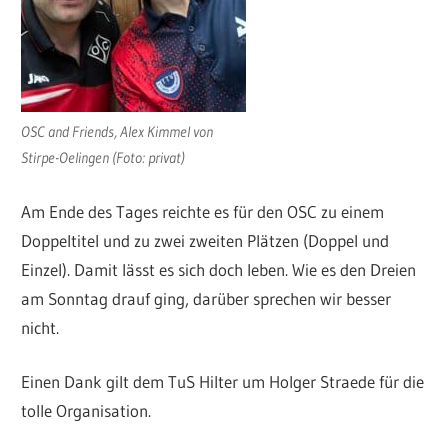
OSC and Friends, Alex Kimmel von
Stirpe-Oelingen (Foto: privat)
Am Ende des Tages reichte es für den OSC zu einem
Doppeltitel und zu zwei zweiten Plätzen (Doppel und
Einzel). Damit lässt es sich doch leben. Wie es den Dreien
am Sonntag drauf ging, darüber sprechen wir besser
nicht.
Einen Dank gilt dem TuS Hilter um Holger Straede für die
tolle Organisation.