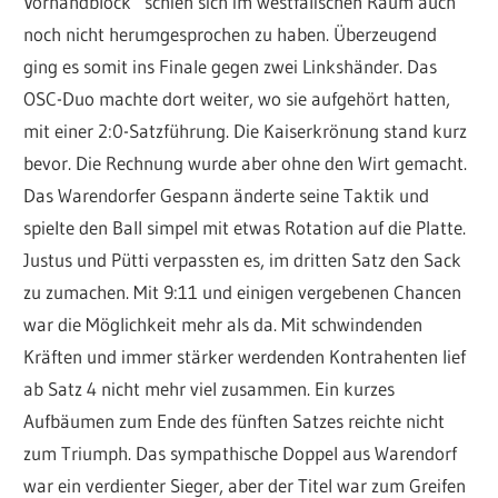
Vorhandblock“ schien sich im westfälischen Raum auch
noch nicht herumgesprochen zu haben. Überzeugend
ging es somit ins Finale gegen zwei Linkshänder. Das
OSC-Duo machte dort weiter, wo sie aufgehört hatten,
mit einer 2:0-Satzführung. Die Kaiserkrönung stand kurz
bevor. Die Rechnung wurde aber ohne den Wirt gemacht.
Das Warendorfer Gespann änderte seine Taktik und
spielte den Ball simpel mit etwas Rotation auf die Platte.
Justus und Pütti verpassten es, im dritten Satz den Sack
zu zumachen. Mit 9:11 und einigen vergebenen Chancen
war die Möglichkeit mehr als da. Mit schwindenden
Kräften und immer stärker werdenden Kontrahenten lief
ab Satz 4 nicht mehr viel zusammen. Ein kurzes
Aufbäumen zum Ende des fünften Satzes reichte nicht
zum Triumph. Das sympathische Doppel aus Warendorf
war ein verdienter Sieger, aber der Titel war zum Greifen