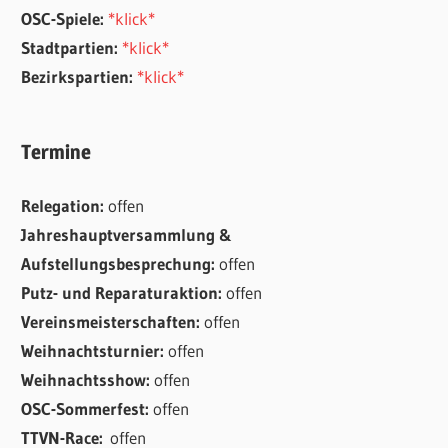
OSC-Spiele:
*klick*
Stadtpartien:
*klick*
Bezirkspartien:
*klick*
Termine
Relegation:
offen
Jahreshauptversammlung &
Aufstellungsbesprechung:
offen
Putz- und Reparaturaktion:
offen
Vereinsmeisterschaften:
offen
Weihnachtsturnier:
offen
Weihnachtsshow:
offen
OSC-Sommerfest:
offen
TTVN-Race:
offen