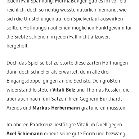
jedem Fall Spannung. Mutmaßungen gab es im Vorfeld
reichlich, doch so richtig wusste natürlich niemand, wie
sich die Umstellungen auf den Spielverlauf auswirken
sollten. Hoffnungen auf einen möglichen Punktgewinn für
die Siebte schienen im jeden Fall nicht allzuweit
hergeholt.
Doch das Spiel selbst zerstörte diese zarten Hoffnungen
dann doch schneller als erwartet, denn alle drei
Eingangsdoppel gingen an die Sechste. Den größten
Widerstand leisteten
Vitali Belz
und Thomas Kessler, die
aber auch nach fünf Sätzen ihren Gegnern Burkhardt
Arends und
Markus Herbermann
gratulieren mussten.
Im oberen Paarkreuz bestätigte Vitali im Duell gegen
Axel Schiemann
erneut seine gute Form und bezwang