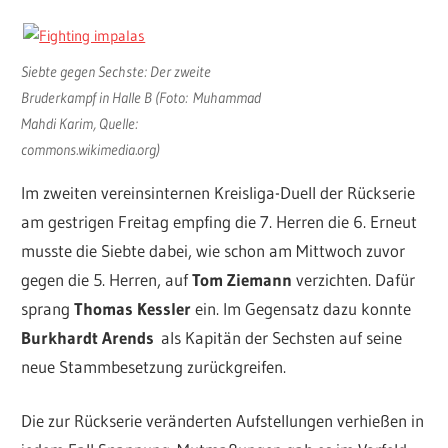
Siebte gegen Sechste: Der zweite
Bruderkampf in Halle B (Foto: Muhammad
Mahdi Karim, Quelle:
commons.wikimedia.org)
Im zweiten vereinsinternen Kreisliga-Duell der Rückserie
am gestrigen Freitag empfing die 7. Herren die 6. Erneut
musste die Siebte dabei, wie schon am Mittwoch zuvor
gegen die 5. Herren, auf
Tom Ziemann
verzichten. Dafür
sprang
Thomas Kessler
ein. Im Gegensatz dazu konnte
Burkhardt Arends
als Kapitän der Sechsten auf seine
neue Stammbesetzung zurückgreifen.
Die zur Rückserie veränderten Aufstellungen verhießen in