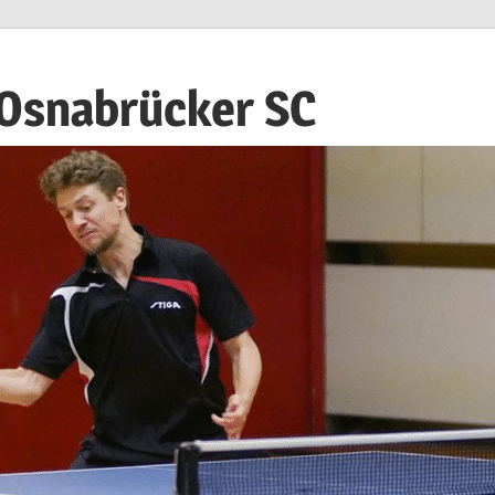
 Osnabrücker SC