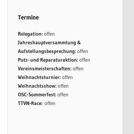
Termine
Relegation:
offen
Jahreshauptversammlung &
Aufstellungsbesprechung:
offen
Putz- und Reparaturaktion:
offen
Vereinsmeisterschaften:
offen
Weihnachtsturnier:
offen
Weihnachtsshow:
offen
OSC-Sommerfest:
offen
TTVN-Race:
offen