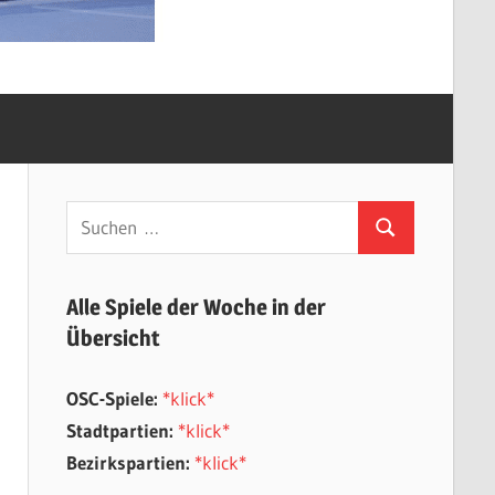
Suchen
Suchen
nach:
Alle Spiele der Woche in der
Übersicht
OSC-Spiele:
*klick*
Stadtpartien:
*klick*
Bezirkspartien:
*klick*