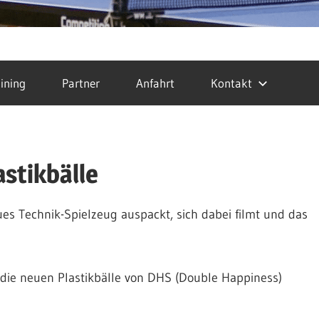
ining
Partner
Anfahrt
Kontakt
stikbälle
es Technik-Spielzeug auspackt, sich dabei filmt und das
n die neuen Plastikbälle von DHS (Double Happiness)