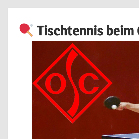
Zum
Inhalt
Tischtennis beim
springen