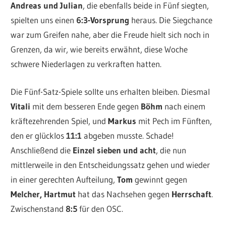
Andreas und Julian
, die ebenfalls beide in Fünf siegten,
spielten uns einen
6:3-Vorsprung
heraus. Die Siegchance
war zum Greifen nahe, aber die Freude hielt sich noch in
Grenzen, da wir, wie bereits erwähnt, diese Woche
schwere Niederlagen zu verkraften hatten.
Die Fünf-Satz-Spiele sollte uns erhalten bleiben. Diesmal
Vitali
mit dem besseren Ende gegen
Böhm
nach einem
kräftezehrenden Spiel, und
Markus
mit Pech im Fünften,
den er glücklos
11:1
abgeben musste. Schade!
Anschließend die
Einzel sieben und acht
, die nun
mittlerweile in den Entscheidungssatz gehen und wieder
in einer gerechten Aufteilung,
Tom
gewinnt gegen
Melcher, Hartmut
hat das Nachsehen gegen
Herrschaft
.
Zwischenstand
8:5
für den OSC.