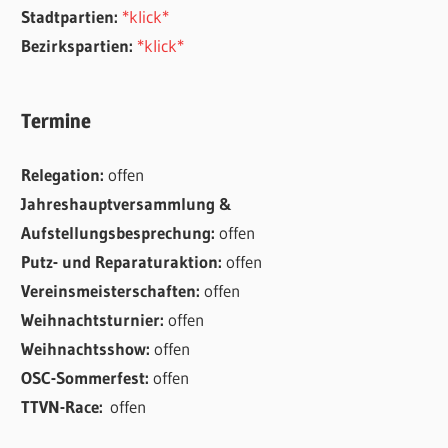
Stadtpartien:
*klick*
Bezirkspartien:
*klick*
Termine
Relegation:
offen
Jahreshauptversammlung &
Aufstellungsbesprechung:
offen
Putz- und Reparaturaktion:
offen
Vereinsmeisterschaften:
offen
Weihnachtsturnier:
offen
Weihnachtsshow:
offen
OSC-Sommerfest:
offen
TTVN-Race:
offen