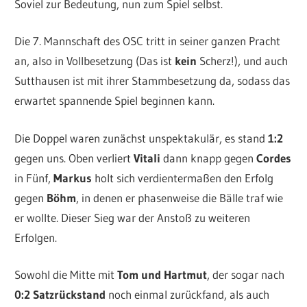
Soviel zur Bedeutung, nun zum Spiel selbst.
Die 7. Mannschaft des OSC tritt in seiner ganzen Pracht
an, also in Vollbesetzung (Das ist
kein
Scherz!), und auch
Sutthausen ist mit ihrer Stammbesetzung da, sodass das
erwartet spannende Spiel beginnen kann.
Die Doppel waren zunächst unspektakulär, es stand
1:2
gegen uns. Oben verliert
Vitali
dann knapp gegen
Cordes
in Fünf,
Markus
holt sich verdientermaßen den Erfolg
gegen
Böhm
, in denen er phasenweise die Bälle traf wie
er wollte. Dieser Sieg war der Anstoß zu weiteren
Erfolgen.
Sowohl die Mitte mit
Tom und Hartmut
, der sogar nach
0:2 Satzrückstand
noch einmal zurückfand, als auch