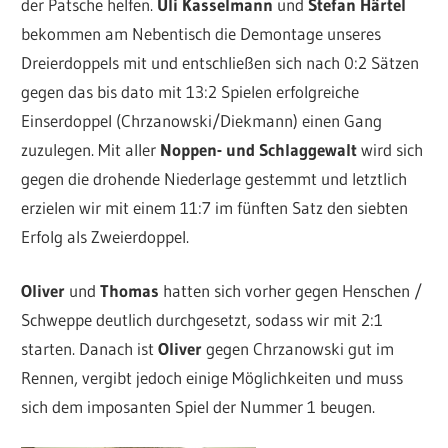
der Patsche helfen.
Uli Kasselmann
und
Stefan Härtel
bekommen am Nebentisch die Demontage unseres
Dreierdoppels mit und entschließen sich nach 0:2 Sätzen
gegen das bis dato mit 13:2 Spielen erfolgreiche
Einserdoppel (Chrzanowski/Diekmann) einen Gang
zuzulegen. Mit aller
Noppen- und Schlaggewalt
wird sich
gegen die drohende Niederlage gestemmt und letztlich
erzielen wir mit einem 11:7 im fünften Satz den siebten
Erfolg als Zweierdoppel.
Oliver
und
Thomas
hatten sich vorher gegen Henschen /
Schweppe deutlich durchgesetzt, sodass wir mit 2:1
starten. Danach ist
Oliver
gegen Chrzanowski gut im
Rennen, vergibt jedoch einige Möglichkeiten und muss
sich dem imposanten Spiel der Nummer 1 beugen.