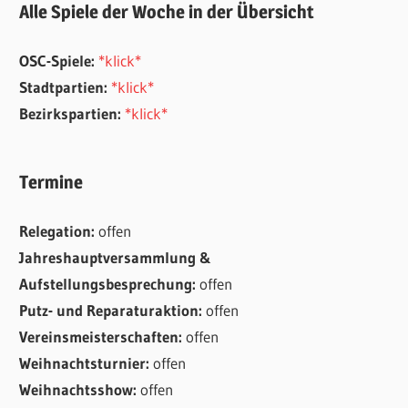
Alle Spiele der Woche in der Übersicht
OSC-Spiele:
*klick*
Stadtpartien:
*klick*
Bezirkspartien:
*klick*
Termine
Relegation:
offen
Jahreshauptversammlung &
Aufstellungsbesprechung:
offen
Putz- und Reparaturaktion:
offen
Vereinsmeisterschaften:
offen
Weihnachtsturnier:
offen
Weihnachtsshow:
offen