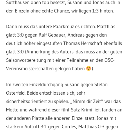
Sutthausen oben top besetzt, Susann und Jonas auch in
den Einzeln ohne echte Chance, wir liegen 1:3 hinten.
Dann muss das untere Paarkreuz es richten. Matthias
glatt 3:0 gegen Ralf Gebauer, Andreas gegen den
deutlich höher eingestuften Thomas Herrschaft ebenfalls
glatt 3:0 (Anmerkung des Autors: das muss an der guten
Saisonvorbereitung mit einer Teilnahme an den OSC-
Vereinsmeisterschaften gelegen haben
).
Im zweiten Einzeldurchgang Susann gegen Stefan
Osterfeld. Beide entschlossen sich, sehr
sicherheitsorientiert zu spielen. „Nimm dir Zeit“ war das
Motto und während dieser fünf-Satz-Krimi lief, fanden an
der anderen Platte alle anderen Einzel statt. Jonas mit
starkem Auftritt 3:1 gegen Cordes, Matthias 0:3 gegen