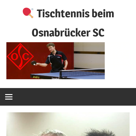
Zum
Tischtennis beim
Inhalt
springen
Osnabrücker SC