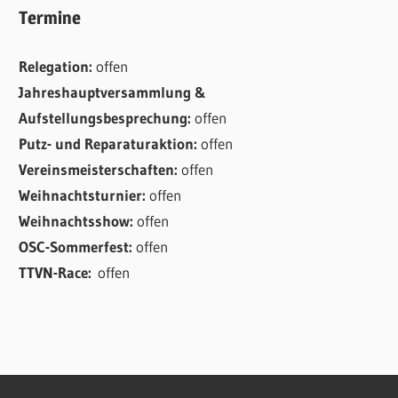
Termine
Relegation:
offen
Jahreshauptversammlung &
Aufstellungsbesprechung:
offen
Putz- und Reparaturaktion:
offen
Vereinsmeisterschaften:
offen
Weihnachtsturnier:
offen
Weihnachtsshow:
offen
OSC-Sommerfest:
offen
TTVN-Race:
offen