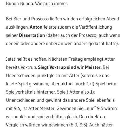
Bunga Bunga. Wie auch immer.
Bei Bier und Prosecco ließen wir den erfolgreichen Abend
ausklingen.
Anton
feierte zudem die Veröffentlichung
seiner
Dissertation
(daher auch der Prosecco, auch wenn
der ein oder andere dabei an wen anders gedacht hatte).
Jetzt heißt es hoffen. Nächsten Freitag empfängt Atter
bereits Voxtrup.
Siegt Voxtrup sind wir Meister.
Bei
Unentschieden punktgleich mit Atter (sofern sie das
letzte Spiel gewinnen, aber aktuell noch 1 (!) Spiel beim
Spielverhältnis hinterher. Spielt Atter also 1x
Unentschieden und gewinnt das andere Spiel ebenfalls
mit 9:4, ist Atter Meister. Gewinnen Sie „nur“ 9:5 wären
wir punkt- und spielverhältnisgleich. Den direkten
Vergleich würden wir gewinnen (6:9; 9:5). Auch hätten