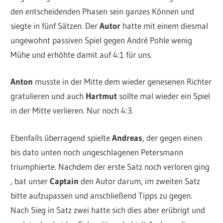
den entscheidenden Phasen sein ganzes Können und
siegte in fünf Sätzen. Der
Autor
hatte mit einem diesmal
ungewohnt passiven Spiel gegen André Pohle wenig
Mühe und erhöhte damit auf 4:1 für uns.
Anton
musste in der Mitte dem wieder genesenen Richter
gratulieren und auch
Hartmut
sollte mal wieder ein Spiel
in der Mitte verlieren. Nur noch 4:3.
Ebenfalls überragend spielte
Andreas
, der gegen einen
bis dato unten noch ungeschlagenen Petersmann
triumphierte. Nachdem der erste Satz noch verloren ging
, bat unser
Captain
den Autor darum, im zweiten Satz
bitte aufzupassen und anschließend Tipps zu gegen.
Nach Sieg in Satz zwei hatte sich dies aber erübrigt und