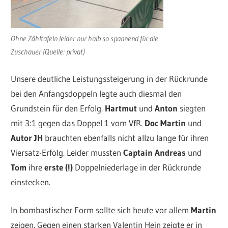
Ohne Zähltafeln leider nur halb so spannend für die
Zuschauer (Quelle: privat)
Unsere deutliche Leistungssteigerung in der Rückrunde
bei den Anfangsdoppeln legte auch diesmal den
Grundstein für den Erfolg.
Hartmut
und
Anton
siegten
mit 3:1 gegen das Doppel 1 vom VfR.
Doc
Martin
und
Autor
JH
brauchten ebenfalls nicht allzu lange für ihren
Viersatz-Erfolg. Leider mussten
Captain
Andreas
und
Tom
ihre
erste (!)
Doppelniederlage in der Rückrunde
einstecken.
In bombastischer Form sollte sich heute vor allem
Martin
zeigen. Gegen einen starken Valentin Hein zeigte er in