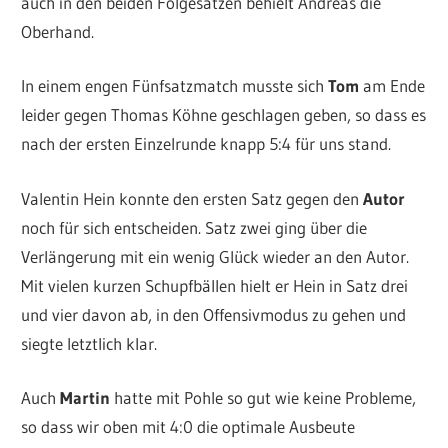
auch in den beiden Folgesätzen behielt Andreas die
Oberhand.
In einem engen Fünfsatzmatch musste sich
Tom
am Ende
leider gegen Thomas Köhne geschlagen geben, so dass es
nach der ersten Einzelrunde knapp 5:4 für uns stand.
Valentin Hein konnte den ersten Satz gegen den
Autor
noch für sich entscheiden. Satz zwei ging über die
Verlängerung mit ein wenig Glück wieder an den Autor.
Mit vielen kurzen Schupfbällen hielt er Hein in Satz drei
und vier davon ab, in den Offensivmodus zu gehen und
siegte letztlich klar.
Auch
Martin
hatte mit Pohle so gut wie keine Probleme,
so dass wir oben mit 4:0 die optimale Ausbeute