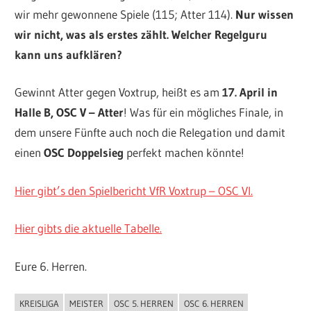
wir mehr gewonnene Spiele (115; Atter 114).
Nur wissen
wir nicht, was als erstes zählt. Welcher Regelguru
kann uns aufklären?
Gewinnt Atter gegen Voxtrup, heißt es am
17. April in
Halle B, OSC V – Atter
! Was für ein mögliches Finale, in
dem unsere Fünfte auch noch die Relegation und damit
einen
OSC Doppelsieg
perfekt machen könnte!
Hier gibt’s den Spielbericht VfR Voxtrup – OSC VI.
Hier gibts die aktuelle Tabelle.
Eure 6. Herren.
KREISLIGA
MEISTER
OSC 5. HERREN
OSC 6. HERREN
ALLGEMEIN