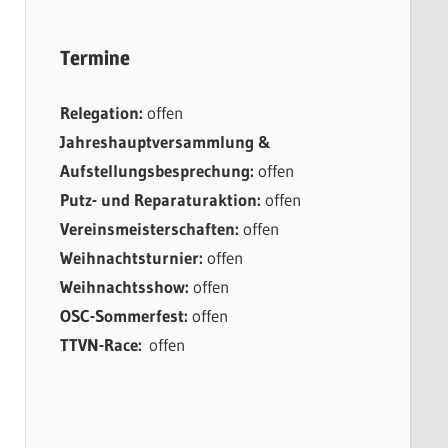
Termine
Relegation:
offen
Jahreshauptversammlung &
Aufstellungsbesprechung:
offen
Putz- und Reparaturaktion:
offen
Vereinsmeisterschaften:
offen
Weihnachtsturnier:
offen
Weihnachtsshow:
offen
OSC-Sommerfest:
offen
TTVN-Race:
offen