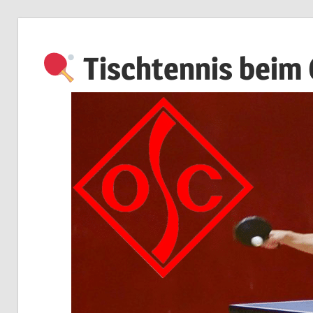
Zum
Inhalt
Tischtennis beim
springen