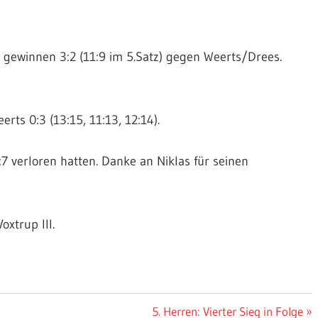
m gewinnen 3:2 (11:9 im 5.Satz) gegen Weerts/Drees.
rts 0:3 (13:15, 11:13, 12:14).
7 verloren hatten. Danke an Niklas für seinen
xtrup III.
Nächster
5. Herren: Vierter Sieg in Folge