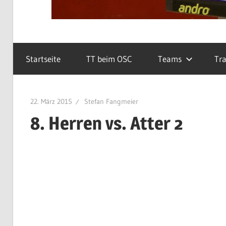
Startseite
TT beim OSC
Teams
Tra
22. März 2015
Stefan Fangmeier
8. Herren vs. Atter 2