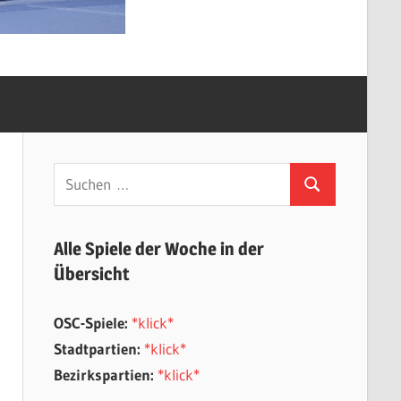
Suchen
Suchen
nach:
Alle Spiele der Woche in der
Übersicht
OSC-Spiele:
*klick*
Stadtpartien:
*klick*
Bezirkspartien:
*klick*