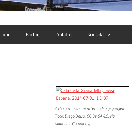
ining
Partner
Anfahrt
Kontakt
8. Herren: Leider in Atter baden gegangen
(Foto: Diego Delso, CC BY-SA 4.0, via
Wikimedia Commons)