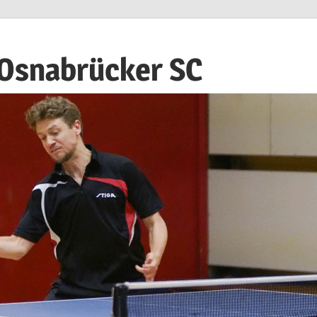
 Osnabrücker SC