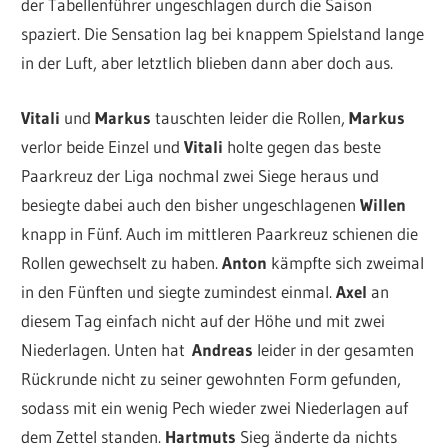
der Tabellenführer ungeschlagen durch die Saison
spaziert. Die Sensation lag bei knappem Spielstand lange
in der Luft, aber letztlich blieben dann aber doch aus.
Vitali
und
Markus
tauschten leider die Rollen,
Markus
verlor beide Einzel und
Vitali
holte gegen das beste
Paarkreuz der Liga nochmal zwei Siege heraus und
besiegte dabei auch den bisher ungeschlagenen
Willen
knapp in Fünf. Auch im mittleren Paarkreuz schienen die
Rollen gewechselt zu haben.
Anton
kämpfte sich zweimal
in den Fünften und siegte zumindest einmal.
Axel
an
diesem Tag einfach nicht auf der Höhe und mit zwei
Niederlagen. Unten hat
Andreas
leider in der gesamten
Rückrunde nicht zu seiner gewohnten Form gefunden,
sodass mit ein wenig Pech wieder zwei Niederlagen auf
dem Zettel standen.
Hartmuts
Sieg änderte da nichts