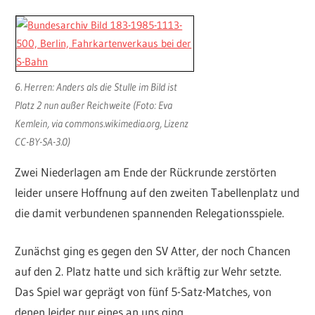
6. Herren: Anders als die Stulle im Bild ist
Platz 2 nun außer Reichweite (Foto: Eva
Kemlein, via commons.wikimedia.org, Lizenz
CC-BY-SA-3.0)
Zwei Niederlagen am Ende der Rückrunde zerstörten
leider unsere Hoffnung auf den zweiten Tabellenplatz und
die damit verbundenen spannenden Relegationsspiele.
Zunächst ging es gegen den SV Atter, der noch Chancen
auf den 2. Platz hatte und sich kräftig zur Wehr setzte.
Das Spiel war geprägt von fünf 5-Satz-Matches, von
denen leider nur eines an uns ging.