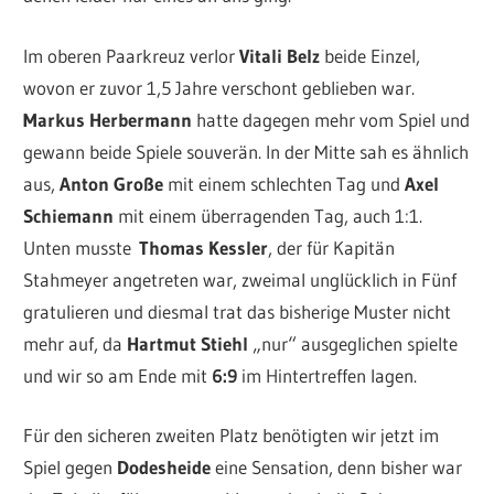
Im oberen Paarkreuz verlor
Vitali Belz
beide Einzel,
wovon er zuvor 1,5 Jahre verschont geblieben war.
Markus Herbermann
hatte dagegen mehr vom Spiel und
gewann beide Spiele souverän. In der Mitte sah es ähnlich
aus,
Anton Große
mit einem schlechten Tag und
Axel
Schiemann
mit einem überragenden Tag, auch 1:1.
Unten musste
Thomas Kessler
, der für Kapitän
Stahmeyer angetreten war, zweimal unglücklich in Fünf
gratulieren und diesmal trat das bisherige Muster nicht
mehr auf, da
Hartmut Stiehl
„nur“ ausgeglichen spielte
und wir so am Ende mit
6:9
im Hintertreffen lagen.
Für den sicheren zweiten Platz benötigten wir jetzt im
Spiel gegen
Dodesheide
eine Sensation, denn bisher war