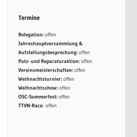
Termine
Relegation:
offen
Jahreshauptversammlung &
Aufstellungsbesprechung:
offen
Putz- und Reparaturaktion:
offen
Vereinsmeisterschaften:
offen
Weihnachtsturnier:
offen
Weihnachtsshow:
offen
OSC-Sommerfest:
offen
TTVN-Race:
offen