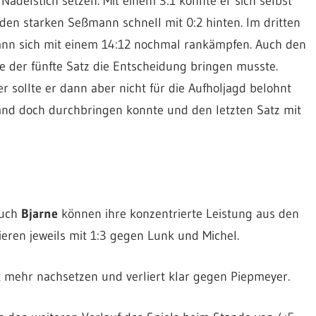
adelstich setzen. Mit einem 3:1 konnte er sich selbst
den starken Seßmann schnell mit 0:2 hinten. Im dritten
ann sich mit einem 14:12 nochmal rankämpfen. Auch den
e der fünfte Satz die Entscheidung bringen musste.
r sollte er dann aber nicht für die Aufholjagd belohnt
nd doch durchbringen konnte und den letzten Satz mit
auch
Bjarne
können ihre konzentrierte Leistung aus den
ieren jeweils mit 1:3 gegen Lunk und Michel.
t mehr nachsetzen und verliert klar gegen Piepmeyer.