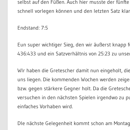
selbst auf den Füßen. Auch hier musste der fünft
schnell vorlegen können und den letzten Satz kla
Endstand: 7:5
Eun super wichtiger Sieg, den wir äußerst knapp f
436:433 und ein Satzverhältnis von 25:23 zu unser
WIr haben die Gretescher damit nun eingeholt, di
uns liegen. Die kommenden Wochen werden zeigen,
bzw. gegen stärkere Gegner holt. Da die Gretescher
versuchen in den nächsten Spielen irgendwo zu p
einfaches Vorhaben wird.
DIe nächste Gelegenheit kommt schon am Montag 