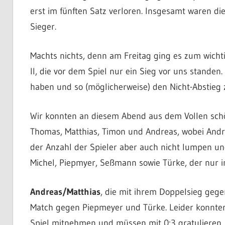
erst im fünften Satz verloren. Insgesamt waren d
Sieger.
Machts nichts, denn am Freitag ging es zum wich
II, die vor dem Spiel nur ein Sieg vor uns standen
haben und so (möglicherweise) den Nicht-Abstieg zu
Wir konnten an diesem Abend aus dem Vollen schöp
Thomas, Matthias, Timon und Andreas, wobei Andrea
der Anzahl der Spieler aber auch nicht lumpen und
Michel, Piepmyer, Seßmann sowie Türke, der nur i
Andreas/Matthias
, die mit ihrem Doppelsieg gege
Match gegen Piepmeyer und Türke. Leider konnten 
Spiel mitnehmen und müssen mit 0:3 gratulieren