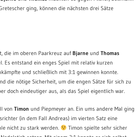
Gretescher ging, können die nächsten drei Sätze
t, die im oberen Paarkreuz auf
Bjarne
und
Thomas
l. Es entstand ein enges Spiel mit relativ kurzen
nkämpfte und schließlich mit 3:1 gewinnen konnte.
 die nötige Sicherheit, um die engen Sätze für sich zu
r doch eindeutiger aus, als das Spiel eigentlich war.
ll von
Timon
und Piepmeyer an. Ein ums andere Mal ging
srichter (in dem Fall Andreas) im vierten Satz eine
le nicht zu stark werden.
Timon spielte sehr sicher