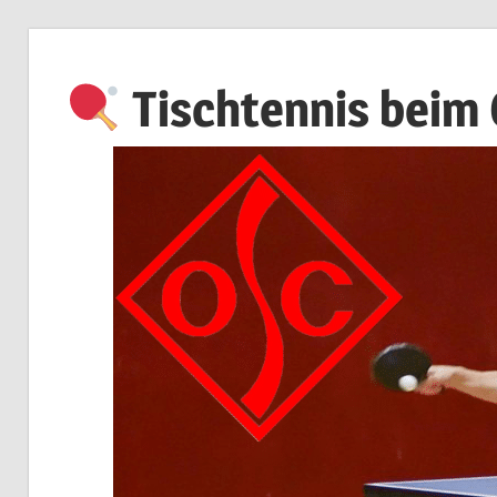
Zum
Inhalt
Tischtennis beim
springen