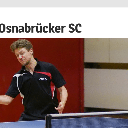
 Osnabrücker SC