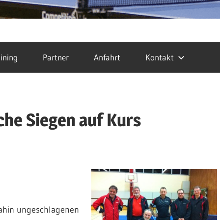
ining
Partner
Anfahrt
Kontakt
iche Siegen auf Kurs
dahin ungeschlagenen