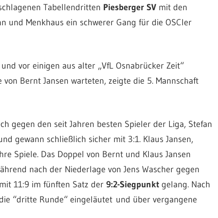
schlagenen Tabellendritten
Piesberger SV
mit den
n und Menkhaus ein schwerer Gang für die OSCler
und vor einigen aus alter „VfL Osnabrücker Zeit“
e von Bernt Jansen warteten, zeigte die 5. Mannschaft
h gegen den seit Jahren besten Spieler der Liga, Stefan
und gewann schließlich sicher mit 3:1. Klaus Jansen,
re Spiele. Das Doppel von Bernt und Klaus Jansen
ährend nach der Niederlage von Jens Wascher gegen
mit 11:9 im fünften Satz der
9:2-Siegpunkt
gelang. Nach
ie “dritte Runde“ eingeläutet und über vergangene