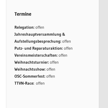
Termine
Relegation:
offen
Jahreshauptversammlung &
Aufstellungsbesprechung:
offen
Putz- und Reparaturaktion:
offen
Vereinsmeisterschaften:
offen
Weihnachtsturnier:
offen
Weihnachtsshow:
offen
OSC-Sommerfest:
offen
TTVN-Race:
offen