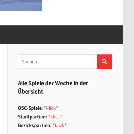
Suchen
Suchen
nach:
Alle Spiele der Woche in der
Übersicht
OSC-Spiele:
*klick*
Stadtpartien:
*klick*
Bezirkspartien:
*klick*