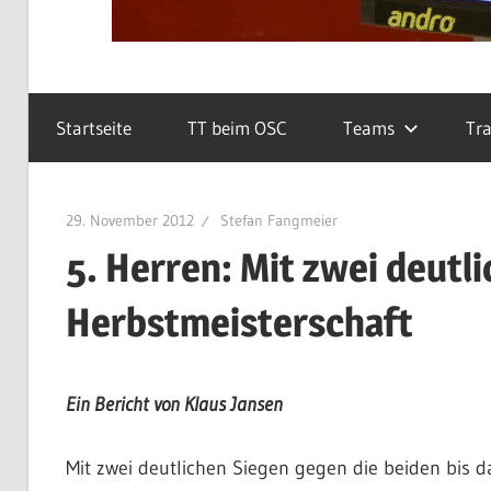
Startseite
TT beim OSC
Teams
Tra
29. November 2012
Stefan Fangmeier
5. Herren: Mit zwei deutl
Herbstmeisterschaft
Ein Bericht von Klaus Jansen
Mit zwei deutlichen Siegen gegen die beiden bis 