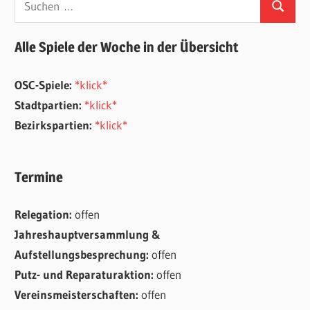
Suchen
nach:
Alle Spiele der Woche in der Übersicht
OSC-Spiele:
*klick*
Stadtpartien:
*klick*
Bezirkspartien:
*klick*
Termine
Relegation:
offen
Jahreshauptversammlung &
Aufstellungsbesprechung:
offen
Putz- und Reparaturaktion:
offen
Vereinsmeisterschaften:
offen