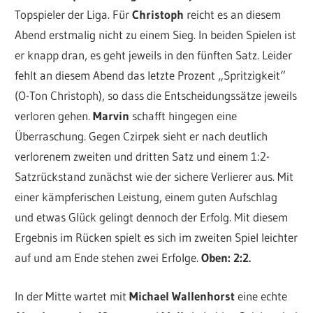
Topspieler der Liga. Für
Christoph
reicht es an diesem
Abend erstmalig nicht zu einem Sieg. In beiden Spielen ist
er knapp dran, es geht jeweils in den fünften Satz. Leider
fehlt an diesem Abend das letzte Prozent „Spritzigkeit“
(O-Ton Christoph), so dass die Entscheidungssätze jeweils
verloren gehen.
Marvin
schafft hingegen eine
Überraschung. Gegen Czirpek sieht er nach deutlich
verlorenem zweiten und dritten Satz und einem 1:2-
Satzrückstand zunächst wie der sichere Verlierer aus. Mit
einer kämpferischen Leistung, einem guten Aufschlag
und etwas Glück gelingt dennoch der Erfolg. Mit diesem
Ergebnis im Rücken spielt es sich im zweiten Spiel leichter
auf und am Ende stehen zwei Erfolge.
Oben: 2:2.
In der Mitte wartet mit
Michael Wallenhorst
eine echte