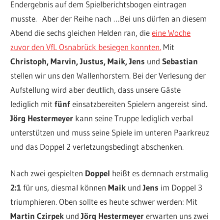
Endergebnis auf dem Spielberichtsbogen eintragen
musste. Aber der Reihe nach …
Bei uns dürfen an diesem
Abend die sechs gleichen Helden ran, die
eine Woche
zuvor den VfL Osnabrück besiegen konnten.
Mit
Christoph, Marvin, Justus, Maik, Jens
und
Sebastian
stellen wir uns den Wallenhorstern. Bei der Verlesung der
Aufstellung wird aber deutlich, dass unsere Gäste
lediglich mit
fünf
einsatzbereiten Spielern angereist sind.
Jörg Hestermeyer
kann seine Truppe lediglich verbal
unterstützen und muss seine Spiele im unteren Paarkreuz
und das Doppel 2 verletzungsbedingt abschenken.
Nach zwei gespielten
Doppel
heißt es demnach erstmalig
2:1
für uns, diesmal können
Maik
und
Jens
im Doppel 3
triumphieren. Oben sollte es heute schwer werden: Mit
Martin Czirpek
und
Jörg Hestermeyer
erwarten uns zwei