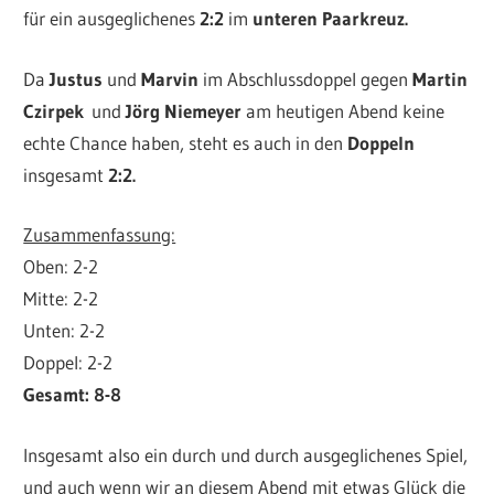
für ein ausgeglichenes
2:2
im
unteren Paarkreuz.
Da
Justus
und
Marvin
im Abschlussdoppel gegen
Martin
Czirpek
und
Jörg Niemeyer
am heutigen Abend keine
echte Chance haben, steht es auch in den
Doppeln
insgesamt
2:2.
Zusammenfassung:
Oben: 2-2
Mitte: 2-2
Unten: 2-2
Doppel: 2-2
Gesamt: 8-8
Insgesamt also ein durch und durch ausgeglichenes Spiel,
und auch wenn wir an diesem Abend mit etwas Glück die