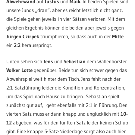
Abwehrwand
auf
Justus
und
Maik.
In beiden Spielen sind
unsere Jungs „dran“, aber es reicht letztlich nicht ganz,
die Spiele gehen jeweils in vier Sätzen verloren. Mit dem
gleichen Ergebnis können die beiden aber jeweils gegen
Jürgen Czirpek
triumphieren, so dass auch in der
Mitte
ein
2:2
herausspringt.
Unten sehen sich
Jens
und
Sebastian
dem Wallenhorster
Volker Lotte
gegenüber. Beide tun sich schwer gegen das
Abwehrspiel weit hinter dem Tisch. Jens fehlt nach der
2:1-Satzführung leider die Kondition und Konzentration,
um das Spiel nach Hause zu bringen.
Sebastian spielt
zunächst gut auf, geht ebenfalls mit 2:1 in Führung. Den
vierten Satz muss er dann knapp und unglücklich mit
10-
12
abgeben, was für den fünften Satz leider keinen Schub
gibt. Eine knappe 5-Satz-Niederlage sorgt also auch hier