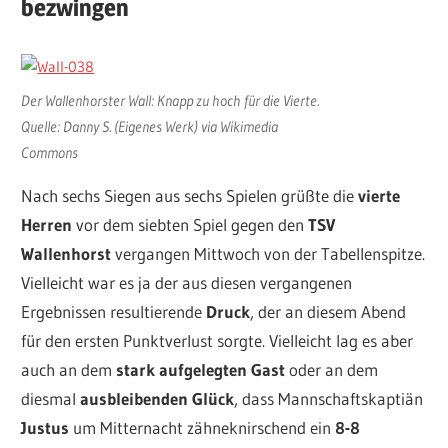
bezwingen
Der Wallenhorster Wall: Knapp zu hoch für die Vierte.
Quelle: Danny S. (Eigenes Werk) via Wikimedia
Commons
Nach sechs Siegen aus sechs Spielen grüßte die
vierte
Herren
vor dem siebten Spiel gegen den
TSV
Wallenhorst
vergangen Mittwoch von der Tabellenspitze.
Vielleicht war es ja der aus diesen vergangenen
Ergebnissen resultierende
Druck
, der an diesem Abend
für den ersten Punktverlust sorgte. Vielleicht lag es aber
auch an dem
stark aufgelegten Gast
oder an dem
diesmal
ausbleibenden
Glück
, dass Mannschaftskaptiän
Justus
um Mitternacht zähneknirschend ein
8-8