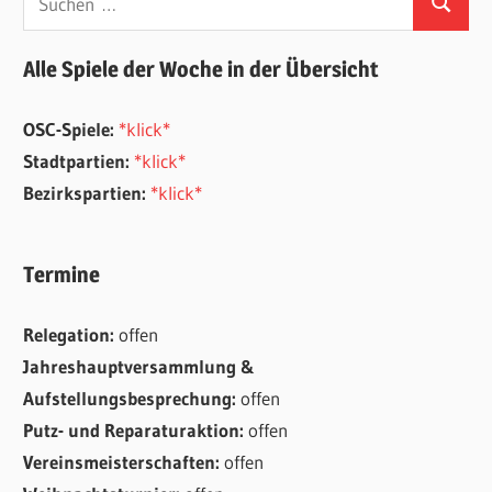
Suchen
nach:
Alle Spiele der Woche in der Übersicht
OSC-Spiele:
*klick*
Stadtpartien:
*klick*
Bezirkspartien:
*klick*
Termine
Relegation:
offen
Jahreshauptversammlung &
Aufstellungsbesprechung:
offen
Putz- und Reparaturaktion:
offen
Vereinsmeisterschaften:
offen