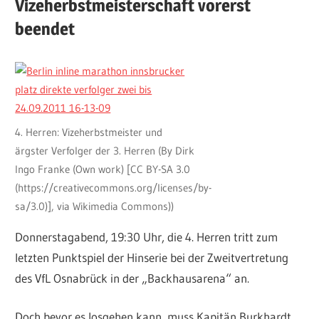
Vizeherbstmeisterschaft vorerst
beendet
4. Herren: Vizeherbstmeister und
ärgster Verfolger der 3. Herren (By Dirk
Ingo Franke (Own work) [CC BY-SA 3.0
(https://creativecommons.org/licenses/by-
sa/3.0)], via Wikimedia Commons))
Donnerstagabend, 19:30 Uhr, die 4. Herren tritt zum
letzten Punktspiel der Hinserie bei der Zweitvertretung
des VfL Osnabrück in der „Backhausarena“ an.
Doch bevor es losgehen kann, muss Kapitän Burkhardt