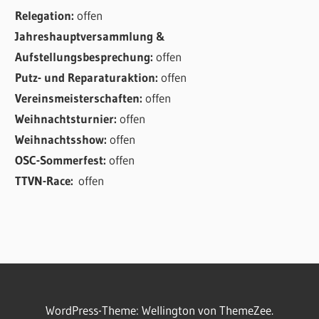
Relegation:
offen
Jahreshauptversammlung &
Aufstellungsbesprechung:
offen
Putz- und Reparaturaktion:
offen
Vereinsmeisterschaften:
offen
Weihnachtsturnier:
offen
Weihnachtsshow:
offen
OSC-Sommerfest:
offen
TTVN-Race:
offen
WordPress-Theme: Wellington von ThemeZee.