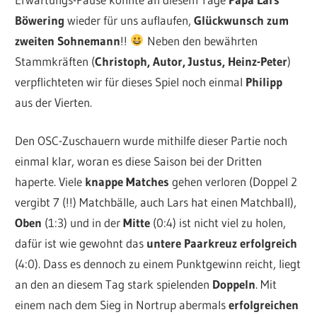
Böwering
wieder für uns auflaufen,
Glückwunsch zum
zweiten Sohnemann
!!
Neben den bewährten
Stammkräften (
Christoph, Autor, Justus, Heinz-Peter
)
verpflichteten wir für dieses Spiel noch einmal
Philipp
aus der Vierten.
Den OSC-Zuschauern wurde mithilfe dieser Partie noch
einmal klar, woran es diese Saison bei der Dritten
haperte. Viele
knappe Matches
gehen verloren (Doppel 2
vergibt 7 (!!) Matchbälle, auch Lars hat einen Matchball),
Oben
(1:3) und in der
Mitte
(0:4) ist nicht viel zu holen,
dafür ist wie gewohnt das
untere Paarkreuz erfolgreich
(4:0). Dass es dennoch zu einem Punktgewinn reicht, liegt
an den an diesem Tag stark spielenden
Doppeln
. Mit
einem nach dem Sieg in Nortrup abermals
erfolgreichen