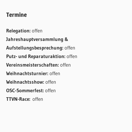
Termine
Relegation:
offen
Jahreshauptversammlung &
Aufstellungsbesprechung:
offen
Putz- und Reparaturaktion:
offen
Vereinsmeisterschaften:
offen
Weihnachtsturnier:
offen
Weihnachtsshow:
offen
OSC-Sommerfest:
offen
TTVN-Race:
offen