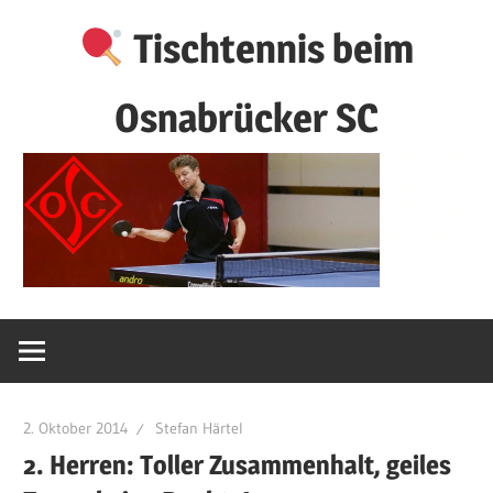
Zum
Tischtennis beim
Inhalt
springen
Osnabrücker SC
2. Oktober 2014
Stefan Härtel
2. Herren: Toller Zusammenhalt, geiles