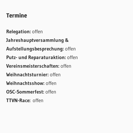
Termine
Relegation:
offen
Jahreshauptversammlung &
Aufstellungsbesprechung:
offen
Putz- und Reparaturaktion:
offen
Vereinsmeisterschaften:
offen
Weihnachtsturnier:
offen
Weihnachtsshow:
offen
OSC-Sommerfest:
offen
TTVN-Race:
offen