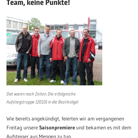
Team, keine Punkte!
Dat waren noch Zeiten. Die erfolgreiche
Aufstiegstruppe (2010) in die Bezirksliga!
Wie bereits angekündigt, feierten wir am vergangenen
Freitag unsere
Saisonpremiere
und bekamen es mit dem
Aufsteiger aus Meppen zu tun.