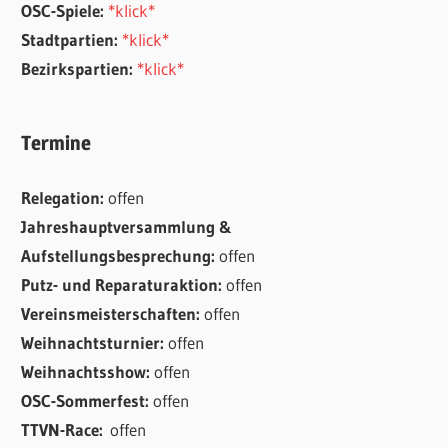
OSC-Spiele:
*klick*
Stadtpartien:
*klick*
Bezirkspartien:
*klick*
Termine
Relegation:
offen
Jahreshauptversammlung &
Aufstellungsbesprechung:
offen
Putz- und Reparaturaktion:
offen
Vereinsmeisterschaften:
offen
Weihnachtsturnier:
offen
Weihnachtsshow:
offen
OSC-Sommerfest:
offen
TTVN-Race:
offen