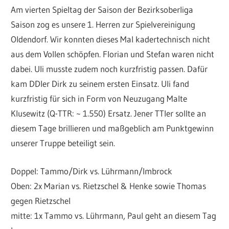
Am vierten Spieltag der Saison der Bezirksoberliga
Saison zog es unsere 1. Herren zur Spielvereinigung
Oldendorf. Wir konnten dieses Mal kadertechnisch nicht
aus dem Vollen schöpfen. Florian und Stefan waren nicht
dabei. Uli musste zudem noch kurzfristig passen. Dafür
kam DDler Dirk zu seinem ersten Einsatz. Uli fand
kurzfristig für sich in Form von Neuzugang Malte
Klusewitz (Q-TTR: ~ 1.550) Ersatz. Jener TTler sollte an
diesem Tage brillieren und maßgeblich am Punktgewinn
unserer Truppe beteiligt sein.
Doppel: Tammo/Dirk vs. Lührmann/Imbrock
Oben: 2x Marian vs. Rietzschel & Henke sowie Thomas
gegen Rietzschel
mitte: 1x Tammo vs. Lührmann, Paul geht an diesem Tag