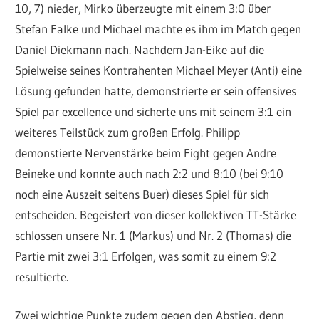
10, 7) nieder, Mirko überzeugte mit einem 3:0 über
Stefan Falke und Michael machte es ihm im Match gegen
Daniel Diekmann nach. Nachdem Jan-Eike auf die
Spielweise seines Kontrahenten Michael Meyer (Anti) eine
Lösung gefunden hatte, demonstrierte er sein offensives
Spiel par excellence und sicherte uns mit seinem 3:1 ein
weiteres Teilstück zum großen Erfolg. Philipp
demonstierte Nervenstärke beim Fight gegen Andre
Beineke und konnte auch nach 2:2 und 8:10 (bei 9:10
noch eine Auszeit seitens Buer) dieses Spiel für sich
entscheiden. Begeistert von dieser kollektiven TT-Stärke
schlossen unsere Nr. 1 (Markus) und Nr. 2 (Thomas) die
Partie mit zwei 3:1 Erfolgen, was somit zu einem 9:2
resultierte.
Zwei wichtige Punkte zudem gegen den Abstieg, denn