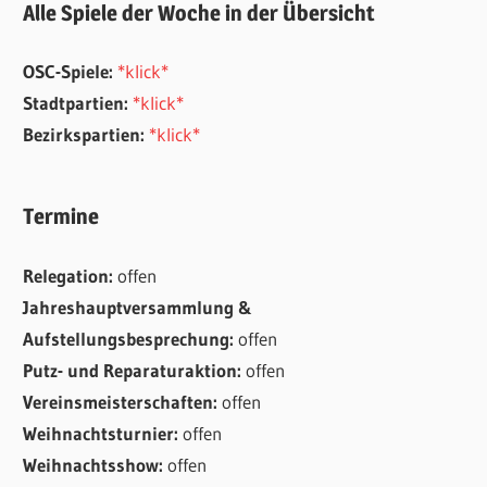
Alle Spiele der Woche in der Übersicht
OSC-Spiele:
*klick*
Stadtpartien:
*klick*
Bezirkspartien:
*klick*
Termine
Relegation:
offen
Jahreshauptversammlung &
Aufstellungsbesprechung:
offen
Putz- und Reparaturaktion:
offen
Vereinsmeisterschaften:
offen
Weihnachtsturnier:
offen
Weihnachtsshow:
offen