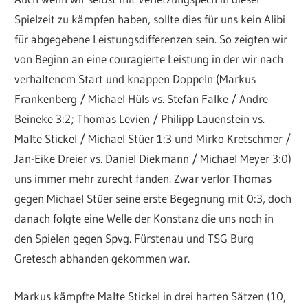
Spielzeit zu kämpfen haben, sollte dies für uns kein Alibi
für abgegebene Leistungsdifferenzen sein. So zeigten wir
von Beginn an eine couragierte Leistung in der wir nach
verhaltenem Start und knappen Doppeln (Markus
Frankenberg / Michael Hüls vs. Stefan Falke / Andre
Beineke 3:2; Thomas Levien / Philipp Lauenstein vs.
Malte Stickel / Michael Stüer 1:3 und Mirko Kretschmer /
Jan-Eike Dreier vs. Daniel Diekmann / Michael Meyer 3:0)
uns immer mehr zurecht fanden. Zwar verlor Thomas
gegen Michael Stüer seine erste Begegnung mit 0:3, doch
danach folgte eine Welle der Konstanz die uns noch in
den Spielen gegen Spvg. Fürstenau und TSG Burg
Gretesch abhanden gekommen war.
Markus kämpfte Malte Stickel in drei harten Sätzen (10,