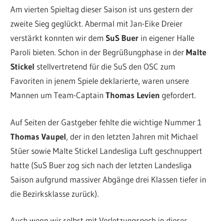
Am vierten Spieltag dieser Saison ist uns gestern der
zweite Sieg geglückt. Abermal mit Jan-Eike Dreier
verstärkt konnten wir dem
SuS Buer
in eigener Halle
Paroli bieten. Schon in der Begrüßungphase in der
Malte
Stickel
stellvertretend für die SuS den OSC zum
Favoriten in jenem Spiele deklarierte, waren unsere
Mannen um Team-Captain
Thomas Levien
gefordert.
Auf Seiten der Gastgeber fehlte die wichtige Nummer 1
Thomas Vaupel
, der in den letzten Jahren mit Michael
Stüer sowie Malte Stickel Landesliga Luft geschnuppert
hatte (SuS Buer zog sich nach der letzten Landesliga
Saison aufgrund massiver Abgänge drei Klassen tiefer in
die Bezirksklasse zurück).
Auch wenn wir selbst mit Verletzungspech in dieser