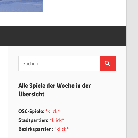
Suchen
Suchen
nach:
Alle Spiele der Woche in der
Übersicht
OSC-Spiele:
*klick*
Stadtpartien:
*klick*
Bezirkspartien:
*klick*