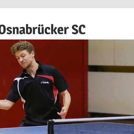
 Osnabrücker SC