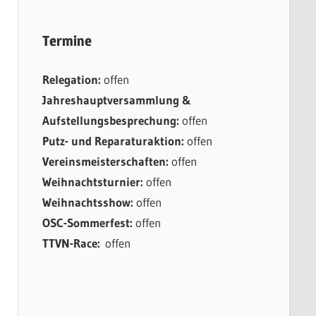
Termine
Relegation:
offen
Jahreshauptversammlung &
Aufstellungsbesprechung:
offen
Putz- und Reparaturaktion:
offen
Vereinsmeisterschaften:
offen
Weihnachtsturnier:
offen
Weihnachtsshow:
offen
OSC-Sommerfest:
offen
TTVN-Race:
offen