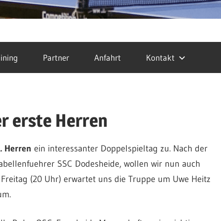
ining
Partner
Anfahrt
Kontakt
er erste Herren
. Herren
ein interessanter Doppelspieltag zu. Nach der
Tabellenfuehrer SSC Dodesheide, wollen wir nun auch
Freitag (20 Uhr) erwartet uns die Truppe um Uwe Heitz
um.