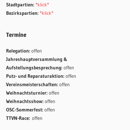
Stadtpartien:
*klick*
Bezirkspartien:
*klick*
Termine
Relegation:
offen
Jahreshauptversammlung &
Aufstellungsbesprechung:
offen
Putz- und Reparaturaktion:
offen
Vereinsmeisterschaften:
offen
Weihnachtsturnier:
offen
Weihnachtsshow:
offen
OSC-Sommerfest:
offen
TTVN-Race:
offen