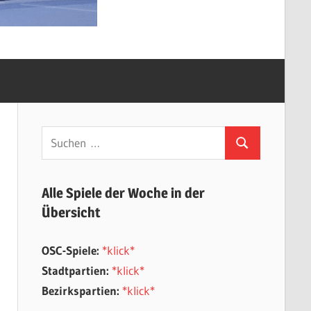
Suchen
Suchen
nach:
Alle Spiele der Woche in der
Übersicht
OSC-Spiele:
*klick*
Stadtpartien:
*klick*
Bezirkspartien:
*klick*