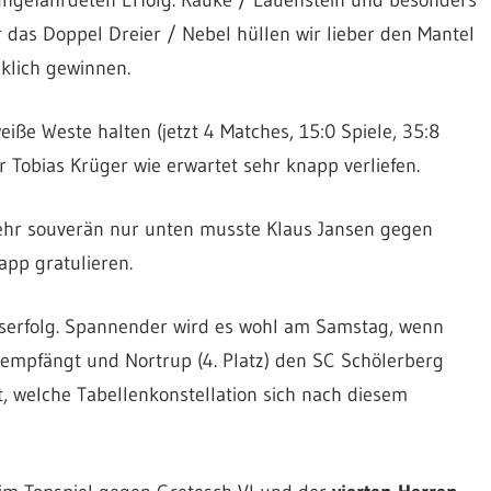
as Doppel Dreier / Nebel hüllen wir lieber den Mantel
klich gewinnen.
ße Weste halten (jetzt 4 Matches, 15:0 Spiele, 35:8
r Tobias Krüger wie erwartet sehr knapp verliefen.
 sehr souverän nur unten musste Klaus Jansen gegen
pp gratulieren.
serfolg. Spannender wird es wohl am Samstag, wenn
 I empfängt und Nortrup (4. Platz) den SC Schölerberg
t, welche Tabellenkonstellation sich nach diesem