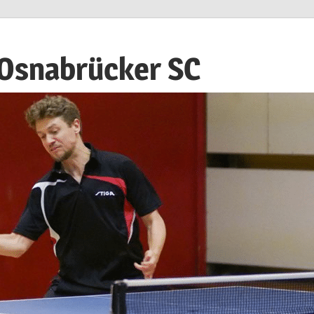
 Osnabrücker SC