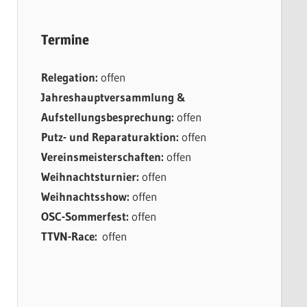
Termine
Relegation:
offen
Jahreshauptversammlung &
Aufstellungsbesprechung:
offen
Putz- und Reparaturaktion:
offen
Vereinsmeisterschaften:
offen
Weihnachtsturnier:
offen
Weihnachtsshow:
offen
OSC-Sommerfest:
offen
TTVN-Race:
offen