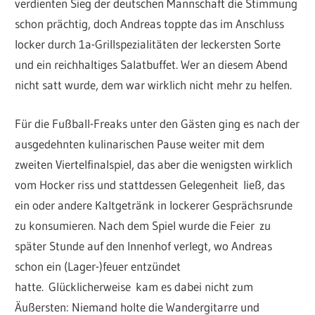
verdienten Sieg der deutschen Mannschaft die Stimmung
schon prächtig, doch Andreas toppte das im Anschluss
locker durch 1a-Grillspezialitäten der leckersten Sorte
und ein reichhaltiges Salatbuffet. Wer an diesem Abend
nicht satt wurde, dem war wirklich nicht mehr zu helfen.
Für die Fußball-Freaks unter den Gästen ging es nach der
ausgedehnten kulinarischen Pause weiter mit dem
zweiten Viertelfinalspiel, das aber die wenigsten wirklich
vom Hocker riss und stattdessen Gelegenheit ließ, das
ein oder andere Kaltgetränk in lockerer Gesprächsrunde
zu konsumieren. Nach dem Spiel wurde die Feier zu
später Stunde auf den Innenhof verlegt, wo Andreas
schon ein (Lager-)feuer entzündet
hatte. Glücklicherweise kam es dabei nicht zum
Äußersten: Niemand holte die Wandergitarre und