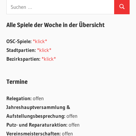
Suchen
Suchen
nach:
Alle Spiele der Woche in der Übersicht
OSC-Spiele:
*klick*
Stadtpartien:
*klick*
Bezirkspartien:
*klick*
Termine
Relegation:
offen
Jahreshauptversammlung &
Aufstellungsbesprechung:
offen
Putz- und Reparaturaktion:
offen
Vereinsmeisterschaften:
offen