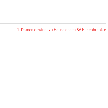
Nächster
1. Damen gewinnt zu Hause gegen SV Hilkenbrook
Beitrag: