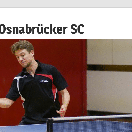
 Osnabrücker SC