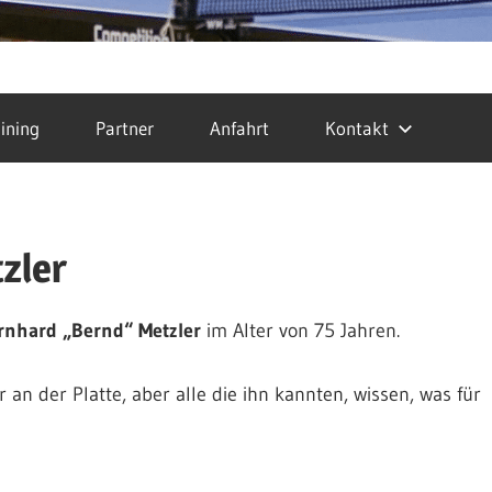
ining
Partner
Anfahrt
Kontakt
zler
rnhard „Bernd“ Metzler
im Alter von 75 Jahren.
 an der Platte, aber alle die ihn kannten, wissen, was für