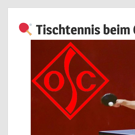
Zum
Inhalt
Tischtennis beim
springen