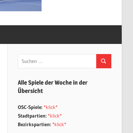
Suchen
Suchen
nach:
Alle Spiele der Woche in der
Übersicht
OSC-Spiele:
*klick*
Stadtpartien:
*klick*
Bezirkspartien:
*klick*