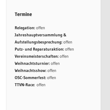
Termine
Relegation:
offen
Jahreshauptversammlung &
Aufstellungsbesprechung:
offen
Putz- und Reparaturaktion:
offen
Vereinsmeisterschaften:
offen
Weihnachtsturnier:
offen
Weihnachtsshow:
offen
OSC-Sommerfest:
offen
TTVN-Race:
offen