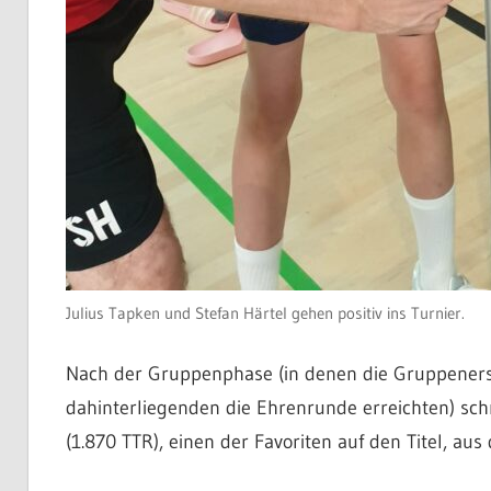
Julius Tapken und Stefan Härtel gehen positiv ins Turnier.
Nach der Gruppenphase (in denen die Gruppeners
dahinterliegenden die Ehrenrunde erreichten) sc
(1.870 TTR), einen der Favoriten auf den Titel, au