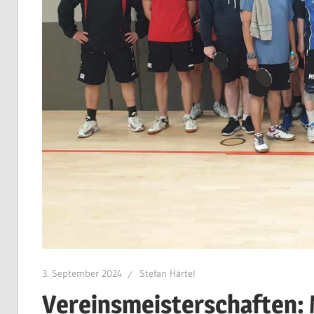
3. September 2024
Stefan Härtel
Vereinsmeisterschaften: 