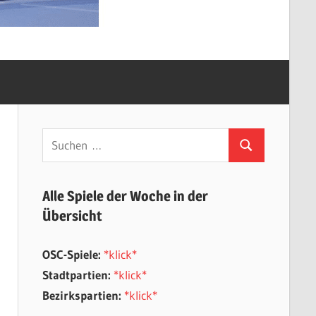
Suchen
Suchen
nach:
Alle Spiele der Woche in der
Übersicht
OSC-Spiele:
*klick*
Stadtpartien:
*klick*
Bezirkspartien:
*klick*