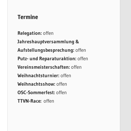
Termine
Relegation:
offen
Jahreshauptversammlung &
Aufstellungsbesprechung:
offen
Putz- und Reparaturaktion:
offen
Vereinsmeisterschaften:
offen
Weihnachtsturnier:
offen
Weihnachtsshow:
offen
OSC-Sommerfest:
offen
TTVN-Race:
offen