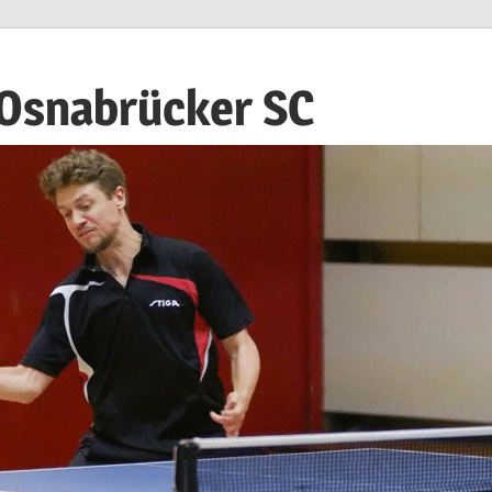
 Osnabrücker SC