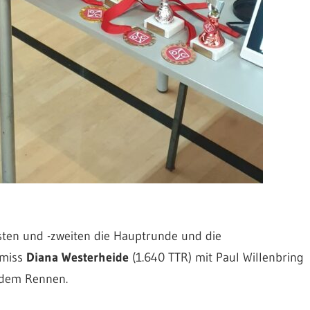
ten und -zweiten die Hauptrunde und die
hmiss
Diana Westerheide
(1.640 TTR) mit Paul Willenbring
s dem Rennen.