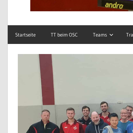
Startseite
TT beim OSC
Teams
Tra