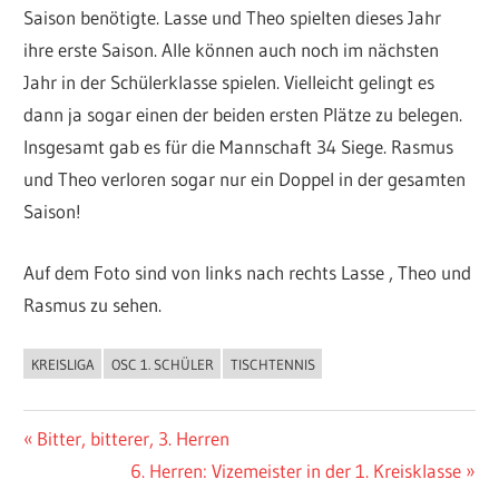
Saison benötigte. Lasse und Theo spielten dieses Jahr
ihre erste Saison. Alle können auch noch im nächsten
Jahr in der Schülerklasse spielen. Vielleicht gelingt es
dann ja sogar einen der beiden ersten Plätze zu belegen.
Insgesamt gab es für die Mannschaft 34 Siege. Rasmus
und Theo verloren sogar nur ein Doppel in der gesamten
Saison!
Auf dem Foto sind von links nach rechts Lasse , Theo und
Rasmus zu sehen.
KREISLIGA
OSC 1. SCHÜLER
TISCHTENNIS
ALLGEMEIN
Beitragsnavigation
Vorheriger
Bitter, bitterer, 3. Herren
Beitrag:
Nächster
6. Herren: Vizemeister in der 1. Kreisklasse