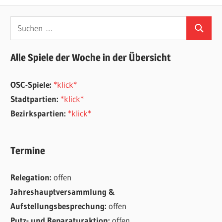
Beitrag:
Suchen
Suchen
nach:
Alle Spiele der Woche in der Übersicht
OSC-Spiele:
*klick*
Stadtpartien:
*klick*
Bezirkspartien:
*klick*
Termine
Relegation:
offen
Jahreshauptversammlung &
Aufstellungsbesprechung:
offen
Putz- und Reparaturaktion:
offen