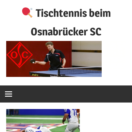
Zum
Tischtennis beim
Inhalt
springen
Osnabrücker SC