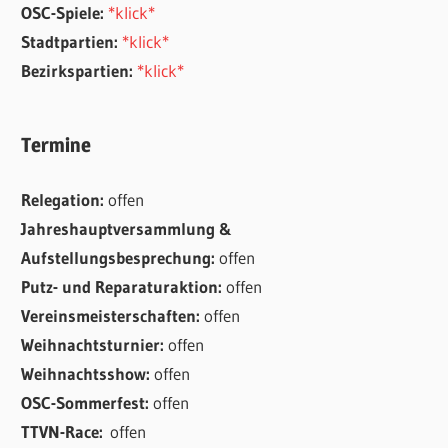
OSC-Spiele:
*klick*
Stadtpartien:
*klick*
Bezirkspartien:
*klick*
Termine
Relegation:
offen
Jahreshauptversammlung &
Aufstellungsbesprechung:
offen
Putz- und Reparaturaktion:
offen
Vereinsmeisterschaften:
offen
Weihnachtsturnier:
offen
Weihnachtsshow:
offen
OSC-Sommerfest:
offen
TTVN-Race:
offen